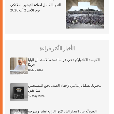
النص الكامل لصلاة التبشير الملائكي
يوم الأحد 2 آب 2026
الأخبار الأكثر قراءة
الكنيسة الكاثوليكية في فرنسا تستعدّ لاستقبال البابا
قريبًا
8 May 2026
نيجيريا: تضليل إعلامي لإخفاء العنف بحق المسيحيين
منذ عقود
15 May 2026
العبوديَّة بين اعتذار البابا لاوُن الرابع عشر وصرخة