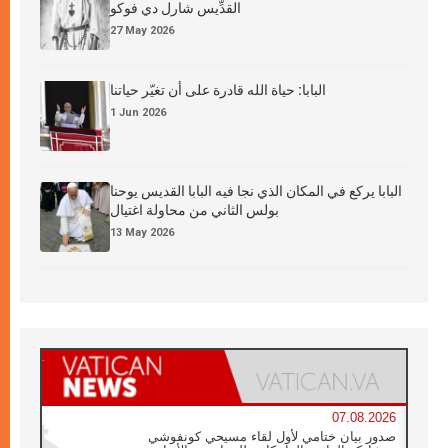
القدِّيس شارل دي فوكو
27 May 2026
البابا: حياة الله قادرة على أن تغيّر حياتنا
1 Jun 2026
البابا يركع في المكان الذي نجا فيه البابا القديس يوحنا
بولس الثاني من محاولة اغتيال
13 May 2026
07.08.2026
صدور بيان ختامي لأول لقاء مسيحي كونفوشي