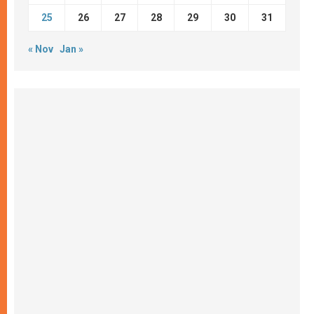
25
26
27
28
29
30
31
« Nov
Jan »