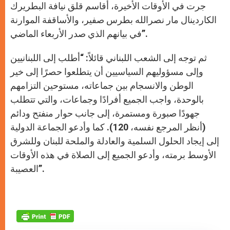
جرت في الأوقات الأخيرة، أقاسم قلق نيافة البطريرك
الكاردينال مار نصرالله بطرس صفير، والأساقفة الموارنة
في بيانهم الذي صدر الأربعاء الماضي”.
ثم توجه إلى الشعب اللبناني قائلاً: “أطلب إلى اللبنانيين
وإلى مسؤوليهم السياسيين أن يتطلعوا حصرًا إلى خير
الوطن والانسجام بين جماعاته، مستوحين التزامهم
بالوحدة، واجب الجميع أفرادًا وجماعات، والتي تتطلب
جهودًا صبورة ومستمرة، إلى جانب حوار منفتح ودائم
(أنظر المرجع نفسه، 120). كما وأدعو الجماعة الدولية
إلى إيجاد الحلول السلمية والعادلة والملحة للبنان وللشرق
الأوسط برمته، وأدعو الجميع إلى الصلاة في هذه الأوقات
العصيبة”.