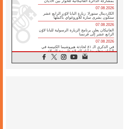
بمشاركة الدائرة الفاتيكانية للحوار بين الأديان
07.08.2026
الكاردينال ستورلا: زيارة البابا لاوُن الرابع عشر
ستكون بشرى سارة للأوروغواي بأكملها
07.08.2026
الفاتيكان يعلن برنامج الزيارة الرسولية للبابا لاوُن
الرابع عشر إلى فرنسا
07.08.2026
في الذكرى الـ ٨١ لحادثة هيروشيما الكنيسة في
اليابان تنظم ١٠ أيام للصلاة على نية السلام
07.08.2026
الكنيسة في الأوروغواي: زيارة البابا ستعزز
الإيمان والرجاء
06.08.2026
الاجتماع الشهري للمطارنة الموارنة
06.08.2026
الكاردينال روسي: زيارة البابا لاوُن إلى الأرجنتين
هي تكريم للبابا فرنسيس
06.08.2026
زيارة البابا إلى البيرو ستكون زمن نعمة ومصالحة
ورجاء
06.08.2026
الكاردينال بارولين في المكسيك: علينا أن نكون