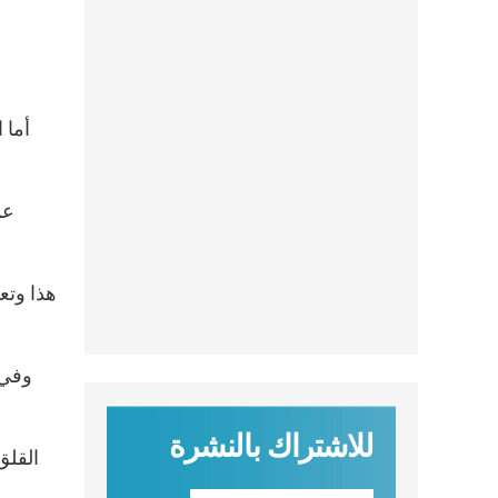
أما 
للاشتراك بالنشرة