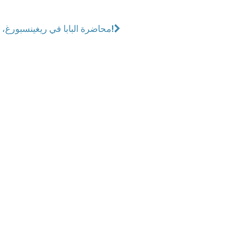
محاضرة البابا في ريغينسبورغ، خطاب العام!