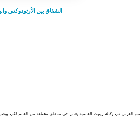
الشقاق بين الأرثوذوكس والب
م العربي في وكالة زينيت العالمية يعمل في مناطق مختلفة من العالم لكي يو