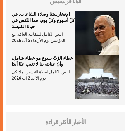
البابا فرنسيس
الإفخارستيّا وصلاة السّاعات، في
كلّ أسبوع وكلّ يوم، هما النَّفَس في
حياة الكنيسة
النص الكامل للمقابلة العامّة مع
المؤمنين يوم الأربعاء 5 آب 2026
عطاء الرّبّ يسوع هو عطاء شامل،
وأنّ عنايته بنا لا تغيب عنّا أبدًا
النص الكامل لصلاة التبشير الملائكي
يوم الأحد 2 آب 2026
الأخبار الأكثر قراءة