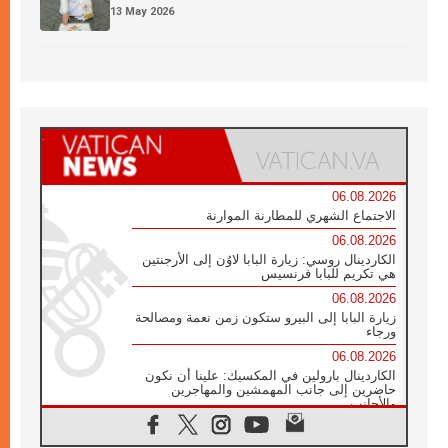
13 May 2026
06.08.2026
الاجتماع الشهري للمطارنة الموارنة
06.08.2026
الكاردينال روسي: زيارة البابا لاوُن إلى الأرجنتين
هي تكريم للبابا فرنسيس
06.08.2026
زيارة البابا إلى البيرو ستكون زمن نعمة ومصالحة
ورجاء
06.08.2026
الكاردينال بارولين في المكسيك: علينا أن نكون
حاضرين إلى جانب المهمشين والمهاجرين
والأجانب
06.08.2026
البابا لاوُن الرابع عشر للشباب في أسيزي: