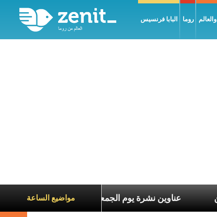
العالم
روما
البابا فرنسيس
عاناة الآخرين
عناوين نشرة يوم الجمعة 7 آب 2026: السلام يُبنى بصبر يومًا بعد يوم
مواضيع الساعة