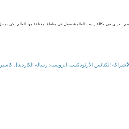
م العربي في وكالة زينيت العالمية يعمل في مناطق مختلفة من العالم لكي يو
شراكة الكنائس الأرثوذكسية الروسية: رسالة الكاردينال كاسبر