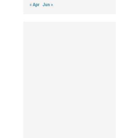
« Apr
Jun »