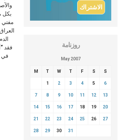
والآصر
بكل م
العراق
الدم
روزنامة
في م
May 2007
M
T
W
T
F
S
S
1
2
3
4
5
6
7
8
9
10
11
12
13
14
15
16
17
18
19
20
21
22
23
24
25
26
27
28
29
30
31