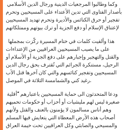
وكما وطالبوا المرجعيات الدينية ورجال الدين الأسلامي
بأصدار الفتاوى التي تدين الأعتداء على المسيحيين وتحرم
تفجير أو حرق الكنائس والأديرة وتحرم تهديد المسيحيين
لإعتناق الإسلام أو دفع الجزية أو ترك بيوتهم وممتلكاتهم
هذا وألقيت كلمات في ختام المسيرة ركّزت بمجملها
على ما يصيب المسيحيين العراقيين من الإعتداءات
والقتل والتهجير وإجبارهم على دفع الجزية أو الأسلام أو
الرحيل، مستنكرة الجرائم التي تُقترف بحق رجال الدين
المسيحيين وتفجير كنائسهم والتي كان آخرها قتل الأب
رغيد كني والشمامسة الثلاثة في الموصل.
ودعا المتحدثون الى حماية المسيحيين باعتبارهم “أقلية
صغيرة ليس لهم مليشيات أو أحزاب أو حكومات تحميهم
وهم أناس مسالمون لا يؤمنون بالعنف والقتل ولأنهم
أصحاب هذه الأرض المعطاة التي يتعايش فيها المسلم
والمسيحي والصابئي وكل العراقيين تحت خيمة العراق