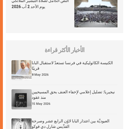
النص الكامل لصلاة التبشير الملائكي
يوم الأحد 2 آب 2026
الأخبار الأكثر قراءة
الكنيسة الكاثوليكية في فرنسا تستعدّ لاستقبال البابا
قريبًا
8 May 2026
نيجيريا: تضليل إعلامي لإخفاء العنف بحق المسيحيين
منذ عقود
15 May 2026
العبوديَّة بين اعتذار البابا لاوُن الرابع عشر وصرخة
القدِّيس شارل دي فوكو