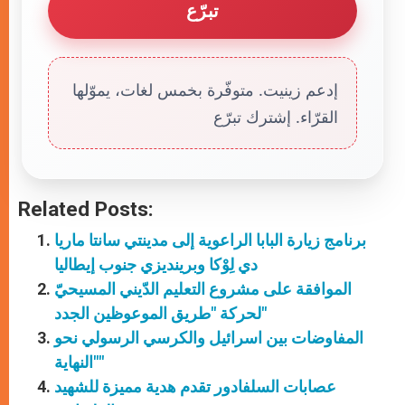
تبرّع
إدعم زينيت. متوفّرة بخمس لغات، يموّلها
القرّاء. إشترك تبرّع
Related Posts:
برنامج زيارة البابا الراعوية إلى مدينتي سانتا ماريا
دي لِوْكا وبرينديزي جنوب إيطاليا
الموافقة على مشروع التعليم الدّيني المسيحيّ
لحركة "طريق الموعوظين الجدد"
المفاوضات بين اسرائيل والكرسي الرسولي نحو
"النهاية"
عصابات السلفادور تقدم هدية مميزة للشهيد