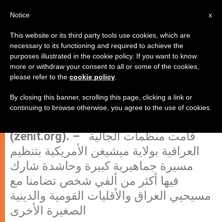
AR
Notice
x
This website or its third party tools use cookies, which are
necessary to its functioning and required to achieve the
purposes illustrated in the cookie policy. If you want to know
تظاهرة عراقية في ولاية ميتشيغن
more or withdraw your consent to all or some of the cookies,
please refer to the
cookie policy
.
الأمريكية
By closing this banner, scrolling this page, clicking a link or
continuing to browse otherwise, you agree to the use of cookies.
ميشيغن/ الولايات المتحدة، 3 يونيو 2007
(zenit.org). – قامت منظمات الجالية
العراقية بولاية ميشيغن الأمريكية بتنظيم
مسيرة جماهيرية كبيرة وحاشدة شارك
فيها أكثر من ألفي شخص تضامنا مع
مسيحيي العراق والأقليات القومية والدينية
الصغيرة الأخرى