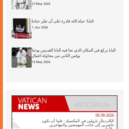
27 May 2026
البابا: حياة الله قادرة على أن تغيّر حياتنا
1 Jun 2026
البابا يركع في المكان الذي نجا فيه البابا القديس يوحنا
بولس الثاني من محاولة اغتيال
13 May 2026
06.08.2026
الكاردينال بارولين في المكسيك: علينا أن نكون
حاضرين إلى جانب المهمشين والمهاجرين
والأجانب