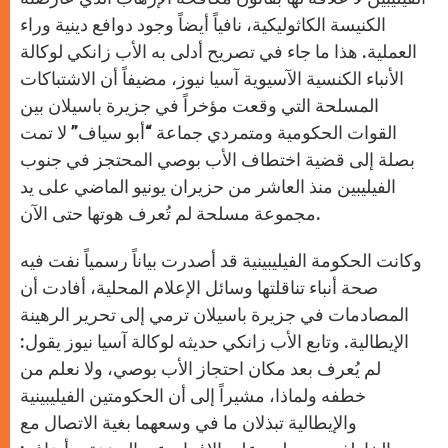
الكنيسة الكاثوليكية، نافياً أيضاً وجود دوافع دينية وراء
العملية. هذا ما جاء في تصريح أدلى به الأب زانكي لوكالة
الأنباء الكنسية الآسيوية آسيا نيوز، مضيفاً أن الاشتباكات
المسلحة التي وقعت مؤخراً في جزيرة باسيلان بين
القوات الحكومية ومتمردي جماعة “أبو سياف” لا تمت
بصلة إلى قضية اختطاف الأب بوصي المحتجز في جنوب
الفيليبين منذ العاشر من حزيران يونيو الماضي على يد
مجموعة مسلحة لم تُعرف هوتها حتى الآن.
وكانت الحكومة الفيليبينية قد أصدرت بياناً رسمياً نفت فيه
صحة أنباء تناقلتها وسائل الإعلام المحلية، أفادت أن
المصادمات في جزيرة باسيلان ترمي إلى تحرير الرهينة
الإيطالية. وتابع الأب زانكي حديثه لوكالة آسيا نيوز يقول:
لم يُعرف بعد مكان احتجاز الأب بوصي، ولا نعلم من
خطفه ولماذا، مشيراً إلى أن الحكومتين الفيليبينية
والإيطالية تبذلان ما في وسعهما بغية الاتصال مع