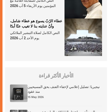
النص الكامل للمقابلة العامّة مع
المؤمنين يوم الأربعاء 5 آب 2026
عطاء الرّبّ يسوع هو عطاء شامل،
وأنّ عنايته بنا لا تغيب عنّا أبدًا
النص الكامل لصلاة التبشير الملائكي
يوم الأحد 2 آب 2026
الأخبار الأكثر قراءة
نيجيريا: تضليل إعلامي لإخفاء العنف بحق المسيحيين
منذ عقود
15 May 2026