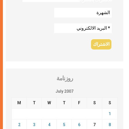
روزنامة
July 2007
M
T
W
T
F
S
S
1
2
3
4
5
6
7
8