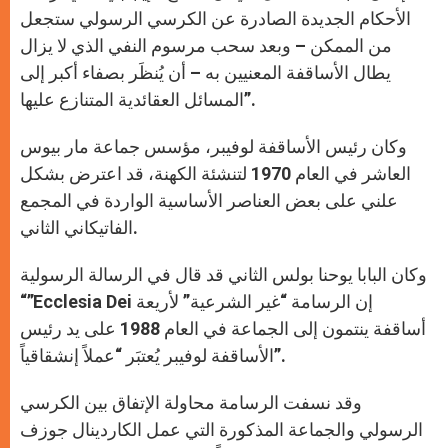
الأحكام الجديدة الصادرة عن الكرسي الرسولي ستجعل
من الممكن – وبعد سحب مرسوم النفي الذي لا يزال
يطال الأساقفة المعنيين به – أن يُنظَر بصفاء أكبر إلى
المسائل العقائدية المتنازع عليها”.
وكان رئيس الأساقفة لوفيبر، مؤسس جماعة مار بيوس
العاشر في العام 1970 لتنشئة الكهنة، قد اعترض بشكل
علني على بعض العناصر الأساسية الواردة في المجمع
الفاتيكاني الثاني.
وكان البابا يوحنا بولس الثاني قد قال في الرسالة الرسولية
“”Ecclesia Dei إن الرسامة “غير الشرعية” لأريعة
أساقفة ينتمون إلى الجماعة في العام 1988 على يد رئيس
الأساقفة لوفيبر يُعتبَر “عملاً إنشقاقياً”.
وقد نسفت الرسامة محاولة الإتفاق بين الكرسي
الرسولي والجماعة المذكورة التي عمل الكاردينال جوزف