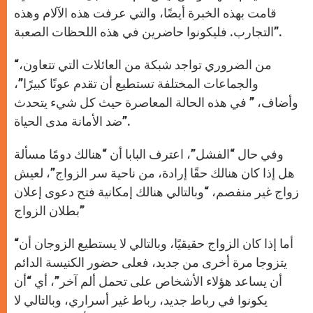
قامت بهذه الخبرة أيضًا، والتي عرفت هذه الآلام وهذه
التجارب. فليكونوا حاضرين في هذه اللحظات الصعبة”.
“من الضروري تواجد شبكة من العائلات التي تتعاون،
والجماعات المختلفة تستطيع أن تقدم عونًا كبيرًا”،
وأضاف، ” في هذه الحالة المعاصرة حيث كل شيء يتحدث
ضد الأمانة مدى الحياة”.
وفي حال “الفشل”، اعترف البابا أن “هنالك دومًا مسألة
هل إذا كان هنالك حقًا إرادة، من ناحية سر الزواج”، لعيش
زواج غير منفصم، “وبالتالي هنالك إمكانية فتح دعوى إعلان
بطلان الزواج”
“أما إذا كان الزواج حقيقيًا، وبالتالي لا يستطيع الزوجان أن
يتزوجا مرة أخرى من جديد، فعلى حضور الكنيسة الدائم
أن يساعد هؤلاء الأشخاص على تحمل ألم آخر”، أي “أن
يكونوا في رباط جديد، رباط غير أسراري، وبالتالي لا