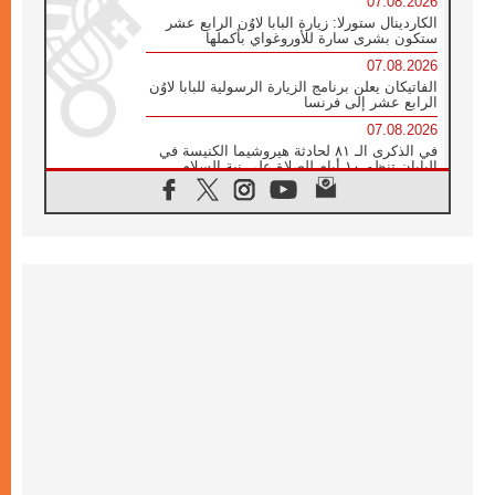
07.08.2026
الكاردينال ستورلا: زيارة البابا لاوُن الرابع عشر
ستكون بشرى سارة للأوروغواي بأكملها
07.08.2026
الفاتيكان يعلن برنامج الزيارة الرسولية للبابا لاوُن
الرابع عشر إلى فرنسا
07.08.2026
في الذكرى الـ ٨١ لحادثة هيروشيما الكنيسة في
اليابان تنظم ١٠ أيام للصلاة على نية السلام
07.08.2026
الكنيسة في الأوروغواي: زيارة البابا ستعزز
الإيمان والرجاء
06.08.2026
الاجتماع الشهري للمطارنة الموارنة
06.08.2026
الكاردينال روسي: زيارة البابا لاوُن إلى الأرجنتين
هي تكريم للبابا فرنسيس
06.08.2026
زيارة البابا إلى البيرو ستكون زمن نعمة ومصالحة
ورجاء
06.08.2026
الكاردينال بارولين في المكسيك: علينا أن نكون
حاضرين إلى جانب المهمشين والمهاجرين
والأجانب