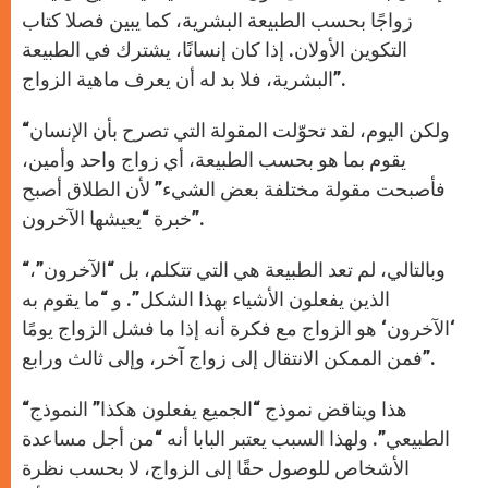
زواجًا بحسب الطبيعة البشرية، كما يبين فصلا كتاب
التكوين الأولان. إذا كان إنسانًا، يشترك في الطبيعة
البشرية، فلا بد له أن يعرف ماهية الزواج”.
“ولكن اليوم، لقد تحوّلت المقولة التي تصرح بأن الإنسان
يقوم بما هو بحسب الطبيعة، أي زواج واحد وأمين،
فأصبحت مقولة مختلفة بعض الشيء” لأن الطلاق أصبح
خبرة “يعيشها الآخرون”.
“وبالتالي، لم تعد الطبيعة هي التي تتكلم، بل “الآخرون”،
الذين يفعلون الأشياء بهذا الشكل”. و “ما يقوم به
‘الآخرون‘ هو الزواج مع فكرة أنه إذا ما فشل الزواج يومًا
فمن الممكن الانتقال إلى زواج آخر، وإلى ثالث ورابع”.
“هذا ويناقض نموذج “الجميع يفعلون هكذا” النموذج
الطبيعي”. ولهذا السبب يعتبر البابا أنه “من أجل مساعدة
الأشخاص للوصول حقًا إلى الزواج، لا بحسب نظرة