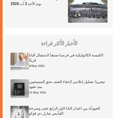
يوم الأحد 2 آب 2026
الأخبار الأكثر قراءة
الكنيسة الكاثوليكية في فرنسا تستعدّ لاستقبال البابا
قريبًا
8 May 2026
نيجيريا: تضليل إعلامي لإخفاء العنف بحق المسيحيين
منذ عقود
15 May 2026
العبوديَّة بين اعتذار البابا لاوُن الرابع عشر وصرخة
القدِّيس شارل دي فوكو