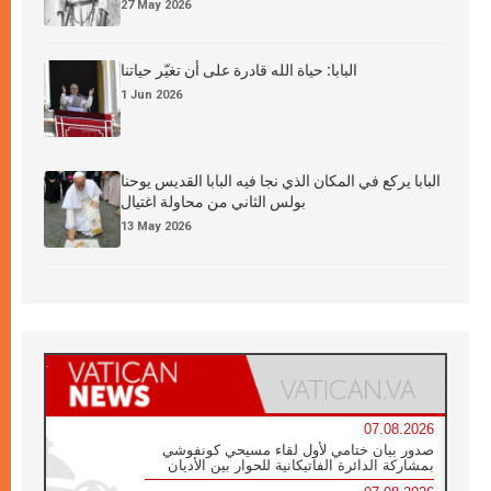
27 May 2026
البابا: حياة الله قادرة على أن تغيّر حياتنا
1 Jun 2026
البابا يركع في المكان الذي نجا فيه البابا القديس يوحنا
بولس الثاني من محاولة اغتيال
13 May 2026
07.08.2026
صدور بيان ختامي لأول لقاء مسيحي كونفوشي
بمشاركة الدائرة الفاتيكانية للحوار بين الأديان