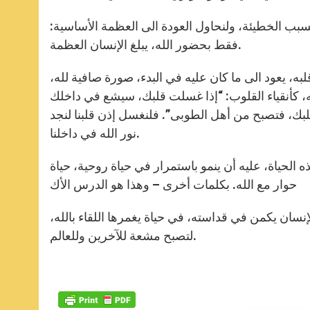
سبب الخطيئة، ولنحاول العودة الى العظمة الأساسية:
فقط بحضور الله، يبلغ الإنسان العظمة.
به، يعود الى ما كان عليه في البدء، صورة صافية لله،
له، كأنقياء القلوب: “إذا غسلت قلبك، سيشع في داخلك
بك، فتصبح من أهل الطوبى”. فلنغسل إذن قلبنا لنجد
نور الله في داخلنا.
ه الحياة، عليه أن ينمو باستمرار في حياة روحية، حياة
حوار مع الله. بكلمات أخرى – وهذا هو الدرس الأك
إنسان يكمن في قداسته، في حياة يغمرها اللقاء بالله،
لتصبح مشعة للآخرين وللعالم.