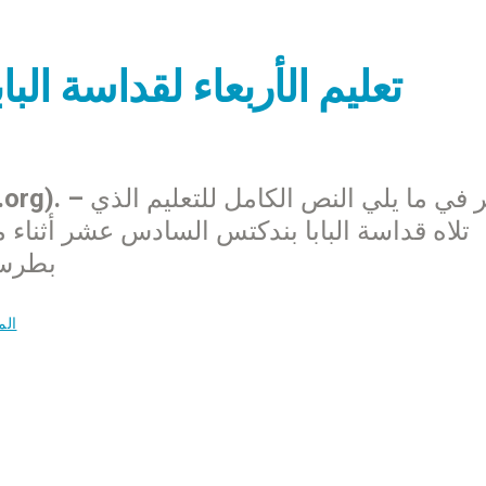
تعليم الأربعاء لقداسة ا
تلاه قداسة البابا بندكتس السادس عشر أثناء م
بطرس في 
الم