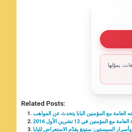
ت، يموّلها
Related Posts:
ه العامة مع المؤمنين البابا يتحدث عن المواهب
مع المؤمنين في 12 تشرين الأول 2016
 وأسرار السيستين: ستينغ يقدّم الاستعراض للبابا