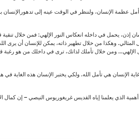
أمل عظمة الإنسان، ولننظر في الوقت عينه إلى تدهورالإنسان ب
ان إذن، يحمل في داخله انعكاس النور الإلهي: فمن خلال تنقية قل
 المثالي. وهكذا من خلال تطهير ذاته، يمكن للإنسان أن يرى ال
 الإلهي… ومن خلال تأملك لذاتك، ترى في داخلك من هو رغبة قل
اية الإنسان هي تأمل الله. ولكي يختبر الإنسان هذه الغاية في هذ
أهمية الذي يعلمنا إياه القديس غريغوريوس النيصي – إن كمال ال