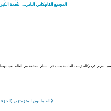
المجمع الفاتيكاني الثاني… النّعمة الك
م العربي في وكالة زينيت العالمية يعمل في مناطق مختلفة من العالم لكي يو
العلمانيون المتزمتزن (الجزء ا