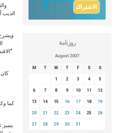
الذيب أ
ويشرح 
روزنامة
ال
“الاقت
August 2007
M
T
W
T
F
S
S
كان ا
1
2
3
4
5
6
7
8
9
10
11
12
13
14
15
16
17
18
19
كما وكت
20
21
22
23
24
25
26
27
28
29
30
31
يتميز غ