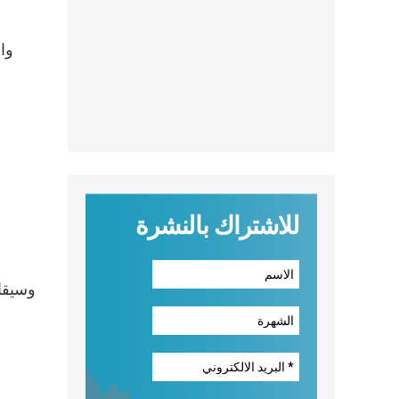
وا
للاشتراك بالنشرة
وسيقام