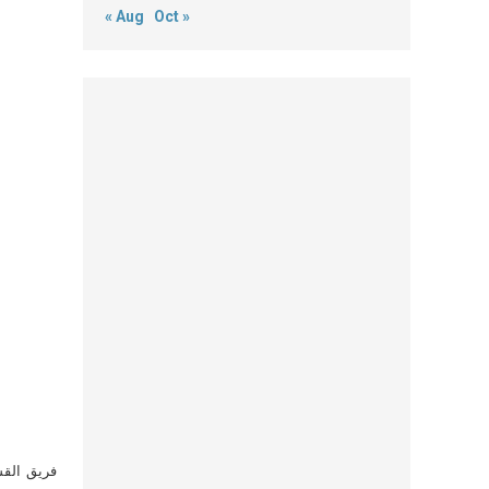
« Aug
Oct »
فريق القس