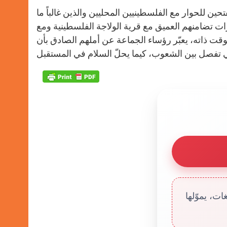
حين للحوار مع الفلسطينيين المحليين والذين غالباً ما
ات تضامنهم العميق مع قرية الولاجة الفلسطينية ومع
قت ذاته، يعبّر رؤساء الجماعة عن أملهم الصادق بأن
ت، يموّلها