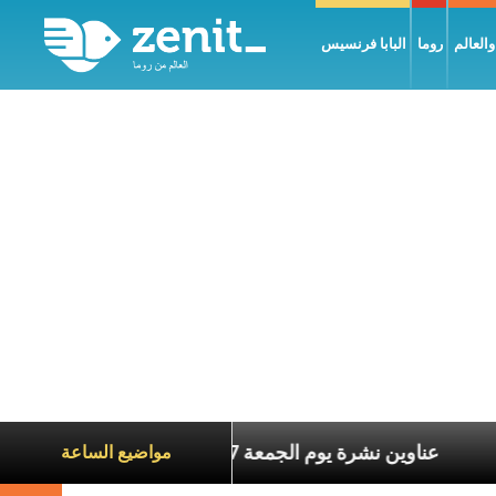
العالم
روما
البابا فرنسيس
ة الآخرين
عناوين نشرة يوم الجمعة 7 آب 2026: السلام يُبنى بصبر يومًا بعد يوم
مواضيع الساعة