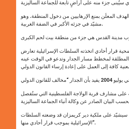
لهدف المعلَن بمنع الإرهابيين من دخول المنطقة. وهو
مشيّد في جزئه الأكبر في الضفة الغربية.
ضحية قرار أحادي اتخذته السلطات الإسرائيلية تعارض
 المطلقة لمخطط مسار الجدار وتدعو في الوقت عينه
ية على مشارف قرية الولاجة الفلسطينية التي ستُفصل
ذي سيشيّد على ملكية دير كريمزان قد وضعته السلطات
الإسرائيلية بموجب قرار أحادي منها”.