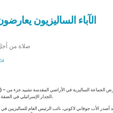
الآباء الساليزيون يعارضون
صلاة من أجل
فنّ
) – تعارض الجماعة الساليزية في الأراضي المقدسة تشييد جزء من
الجدار الإسرائيلي في الضفة الغربية سيفصل دير كريمزان عن محيطه الفلسطيني.
 أصدر الأب جوفاني لاكوني، نائب الرئيس العام للساليزيين في ا