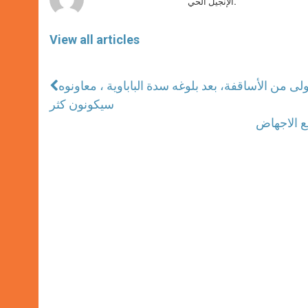
الإنجيل الحي.
View all articles
مرة في29 سبتمبر ، الدفعة الأولى من الأساقفة، بعد بلوغه سدة الباباوية ، معاونوه
سيكونون كثر
يع الاجهاض