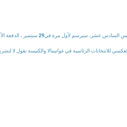
بندكتس السادس عشر، سيرسم لأول 
لعكسي للانتخابات الرئاسية في غواتيمالا والكنيسة تقول لا لتشر