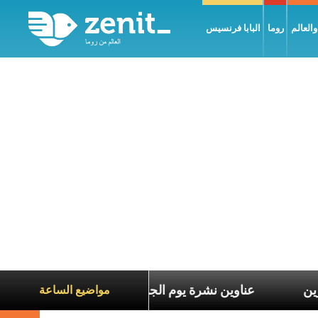
العالم
روما
البابا فرنسيس
 معاناة الآخرين
عناوين نشرة يوم الجمعة 7 آب 2026: السلام يُبنى بصبر يومًا بعد يوم
مواضيع الساعة