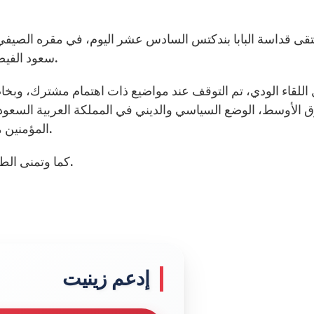
سعود الفيصل، وزير المملكة العربية السعودية للشؤون الخارجية.
اللقاء الودي، تم التوقف عند مواضيع ذات اهتمام مشترك، وبخاصة
 الأوسط، الوضع السياسي والديني في المملكة العربية السعودي،
المؤمنين من مختلف المعتقدات في تعزيز التوافق بين الشعوب.
كما وتمنى الطرفان االعمل على مبادرات مشتركة في سبيل السلام.
إدعم زينيت