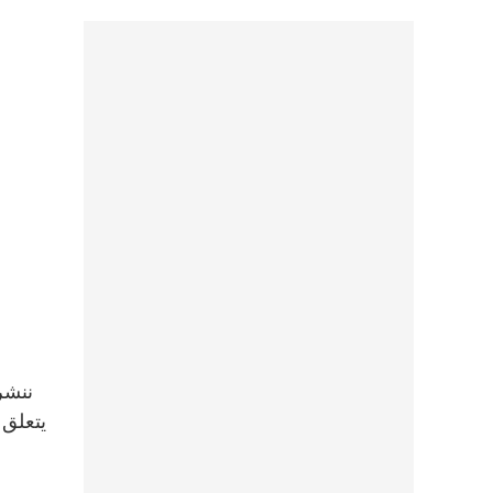
يتعلق 