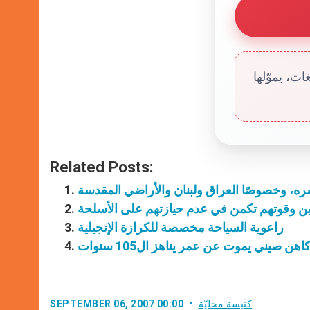
ت، يموّلها
Related Posts:
ن وقوتهم تكمن في عدم حيازتهم على الأسلحة
راعوية السياحة مخصصة للكرازة الإنجيلية
اهن صيني يموت عن عمر يناهز ال105 سنوات
كنيسة محليّة
SEPTEMBER 06, 2007 00:00