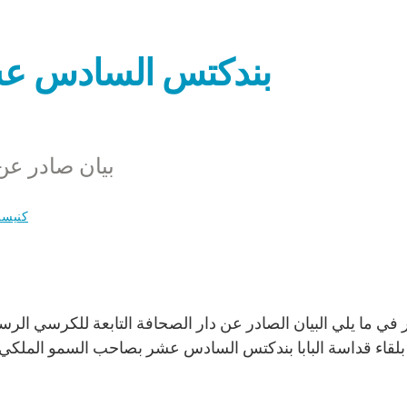
بندكتس السادس عش
بيان صادر عن
كنيسة
بلقاء قداسة البابا بندكتس السادس عشر بصاحب السمو الملكي ا