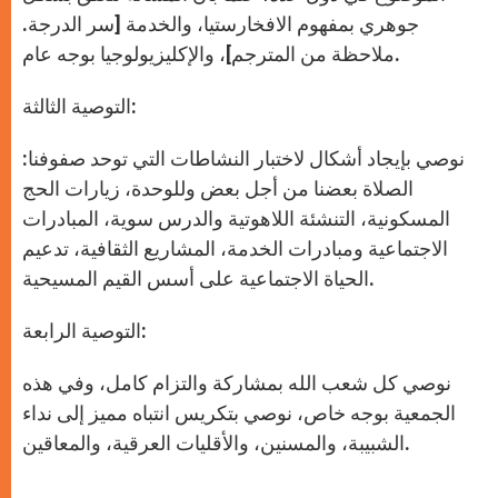
جوهري بمفهوم الافخارستيا، والخدمة [سر الدرجة.
ملاحظة من المترجم]، والإكليزيولوجيا بوجه عام.
التوصية الثالثة:
نوصي بإيجاد أشكال لاختبار النشاطات التي توحد صفوفنا:
الصلاة بعضنا من أجل بعض وللوحدة، زيارات الحج
المسكونية، التنشئة اللاهوتية والدرس سوية، المبادرات
الاجتماعية ومبادرات الخدمة، المشاريع الثقافية، تدعيم
الحياة الاجتماعية على أسس القيم المسيحية.
التوصية الرابعة:
نوصي كل شعب الله بمشاركة والتزام كامل، وفي هذه
الجمعية بوجه خاص، نوصي بتكريس انتباه مميز إلى نداء
الشبيبة، والمسنين، والأقليات العرقية، والمعاقين.