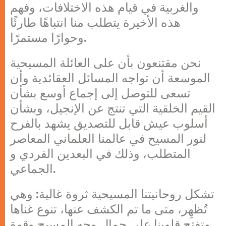
والغربية في قيام هذه الاختلافات، وفهم
هذه الأخيرة يتطلب منا انتباهًا طارئًا
وحوارًا مستمرًا.
نحن مقتنعون بأن على العائلة المسيحية
الموسعة أن تواجه المسائل العقائدية وأن
تسعى للتوصل إلى إجماع أوسع بشأن
القيم الخلقية التي تنتج عن الإنجيل، وبشأن
أسلوب عيش قابل للتصديق يشهد بالفرح
لنور المسيح في عالمنا العلماني المعاصر
المتطلب، وذلك في البعدين الفردي و
الجماعي.
تشكل روحانيتنا المسيحية ثروة غالية: وهي
تُظهِر، متى ما تم الكشف عنها، تنوع غناها
وتفتح قلوبنا على جمال وجه المسيح وقوة