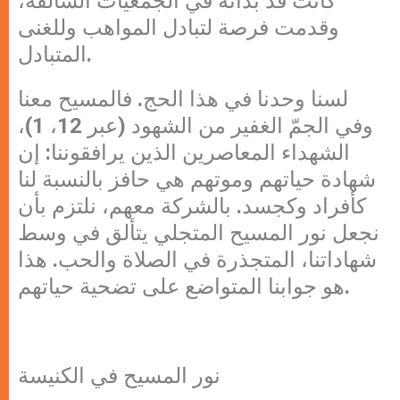
كانت قد بدأته في الجمعيات السالفة،
وقدمت فرصة لتبادل المواهب وللغنى
المتبادل.
لسنا وحدنا في هذا الحج. فالمسيح معنا
وفي الجمّ الغفير من الشهود (عبر 12، 1)،
الشهداء المعاصرين الذين يرافقوننا: إن
شهادة حياتهم وموتهم هي حافز بالنسبة لنا
كأفراد وكجسد. بالشركة معهم، نلتزم بأن
نجعل نور المسيح المتجلي يتألق في وسط
شهاداتنا، المتجذرة في الصلاة والحب. هذا
هو جوابنا المتواضع على تضحية حياتهم.
نور المسيح في الكنيسة