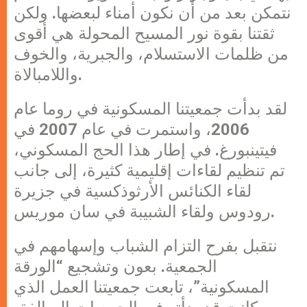
نتمكن بعد من أن نكون أمناء لبعضها. ولكن
ثقتنا بقوة نور المسيح المحولة هي أقوى
من ظلمات الاستسلام، والجبرية، والخوف
واللامبالاة.
لقد بدأت جمعيتنا المسكونية في روما عام
2006، واستمرت في عام 2007 في
فيتينبورغ. في إطار هذا الحج المسكوني،
تم تنظيم لقاءات إقليمية كثيرة، إلى جانب
لقاء الكنائس الأرثوذكسية في جزيرة
رودوس ولقاء الشبيبة في سان موريس.
نتقبل بفرح التزام الشباب وإسهامهم في
الجمعية. بعون وتشجيع “الورقة
المسكونية”، تابعت جمعيتنا العمل الذي