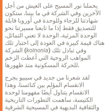
يحملنا نور المسيح على العيش من أجل
الآخرين وفي الشركة في ما بيننا. ستكون
شهادتنا للرجاء وللوحدة في أوروبا قابلة
للتصديق فقط إذا ما تابعنا مسيرتنا نحو
الوحدة المرئية. الوحدة لا تعني التماثل.
هناك قيمة كبيرة في العودة إلى اختبار تلك
) وفي تبادل تلك
koinonia
الشركة (
المواهب الروحية التي أعطت الزخم
للحركة المسكونية منذ ظهورها.
لقد شعرنا من جديد في سيبيو بجرح
الانقسام المؤلم بين كنائسنا. وهذا
الانقسام يتناول أيضًا مفهومنا لوحدة
الكنيسة. ساهمت التطورات التاريخية
والثقافية البديهية في المسيحية الشرقية