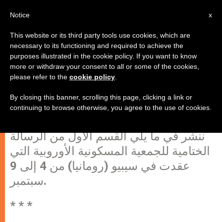
AR
Notice
x
This website or its third party tools use cookies, which are
necessary to its functioning and required to achieve the
purposes illustrated in the cookie policy. If you want to know
الرسالة الختامية للجمعية المسكونية
more or withdraw your consent to all or some of the cookies,
please refer to the
cookie policy
.
الأوروبية الثالثة (1)
By closing this banner, scrolling this page, clicking a link or
continuing to browse otherwise, you agree to the use of cookies.
). –
ZENIT.org
سيبيو، 17 سبتمبر 2007 (
ننشر في ما يلي القسم الأول من الرسالة
الختامية للجمعية المسكونية الأوروبية التي
عقدت في سيبيو (رومانيا) من 4 إلى 9
سبتمبر.
* * *