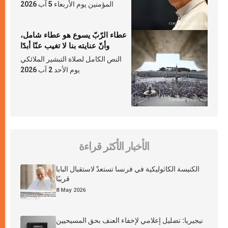
المؤمنين يوم الأربعاء 5 آب 2026
عطاء الرّبّ يسوع هو عطاء شامل،
وأنّ عنايته بنا لا تغيب عنّا أبدًا
النص الكامل لصلاة التبشير الملائكي
يوم الأحد 2 آب 2026
الأخبار الأكثر قراءة
الكنيسة الكاثوليكية في فرنسا تستعدّ لاستقبال البابا
قريبًا
8 May 2026
نيجيريا: تضليل إعلامي لإخفاء العنف بحق المسيحيين