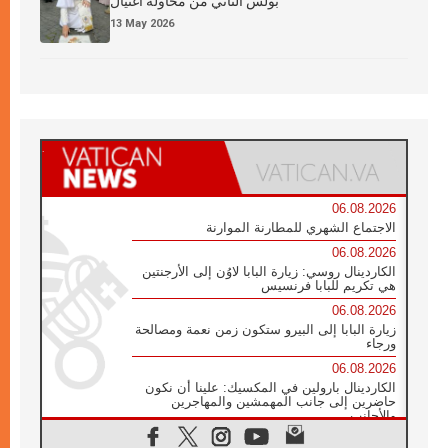
بولس الثاني من محاولة اغتيال
13 May 2026
06.08.2026
الاجتماع الشهري للمطارنة الموارنة
06.08.2026
الكاردينال روسي: زيارة البابا لاوُن إلى الأرجنتين
هي تكريم للبابا فرنسيس
06.08.2026
زيارة البابا إلى البيرو ستكون زمن نعمة ومصالحة
ورجاء
06.08.2026
الكاردينال بارولين في المكسيك: علينا أن نكون
حاضرين إلى جانب المهمشين والمهاجرين
والأجانب
06.08.2026