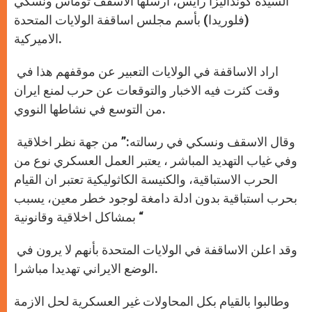
السيدة كونداليزا رايس، ارسلها الاسقف توماس ونسكي
(فلوريدا) بأسم مجلس اساقفة الولايات المتحدة
الاميركية.
اراد الاساقفة في الولايات التعبير عن موقفهم هذا في
وقت كثرت فيه الاخبار والتوقعات عن حرب لمنع ايران
من التوسع في نشاطها النووي.
وقال الاسقف ونسكي في رسالته:” من جهة نظر اخلاقية
وفي غياب التهديد المباشر ، يعتبر العمل العسكري نوع من
الحرب الاستباقية، والكنيسة الكاثوليكية تعتبر ان القيام
بحرب استباقية بدون ادلة دامغة لوجود خطر معين، يسبب
بمشاكل اخلاقية وقانونية “
وقد اعلن الاساقفة في الولايات المتحدة بأنهم لا يرون في
الوضع الايراني تهديدا مباشرا.
وطالبوا بالقيام بكل المحاولات غير العسكرية لحل الازمة