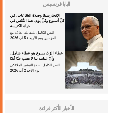
البابا فرنسيس
الإفخارستيّا وصلاة السّاعات، في
كلّ أسبوع وكلّ يوم، هما النَّفَس في
حياة الكنيسة
النص الكامل للمقابلة العامّة مع
المؤمنين يوم الأربعاء 5 آب 2026
عطاء الرّبّ يسوع هو عطاء شامل،
وأنّ عنايته بنا لا تغيب عنّا أبدًا
النص الكامل لصلاة التبشير الملائكي
يوم الأحد 2 آب 2026
الأخبار الأكثر قراءة