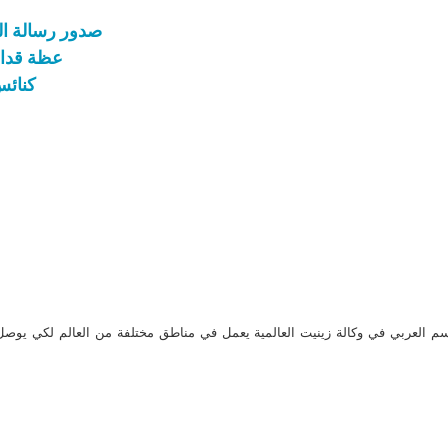
صدور رسالة البابا لمن
عظة قداس
كنائس 
م العربي في وكالة زينيت العالمية يعمل في مناطق مختلفة من العالم لكي يو