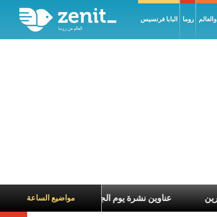
العالم
روما
البابا فرنسيس
 معاناة الآخرين
عناوين نشرة يوم الجمعة 7 آب 2026: السلام يُبنى بصبر يومًا بعد يوم
مواضيع الساعة