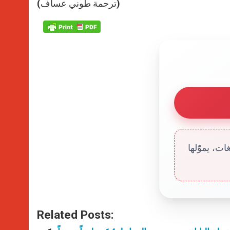
(ترجمة طوني عساف)
ت، يموّلها
Related Posts: