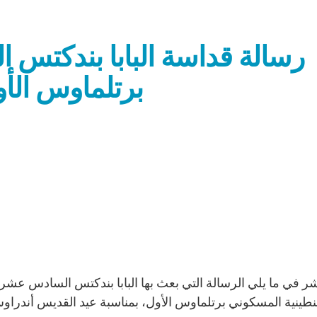
رسالة قداسة البابا بندكتس
برتلماوس الأ
ينية المسكوني برتلماوس الأول، بمناسبة عيد القديس أندراوس،