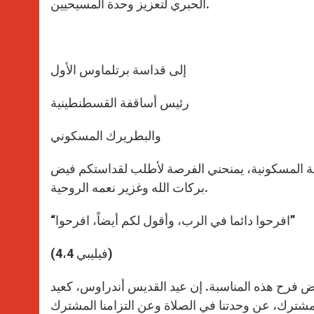
الحبري لتعزيز وحدة المسيحيين.
إلى قداسة برتلماوس الأول
رئيس أساقفة القسطنطينية
والبطريرك المسكوني
 المسكونية، يمنحني الفرصة لأطلب لقداستكم فيض
بركات الله وغزير نعمه الروحية.
“افرحوا دائما في الرب، وأقول لكم أيضاً، افرحوا”
(فيليبي 4،4)
 فرح هذه المناسبة. إن عيد القديس أندراوس، كعيد
لمشترك، عن وحدتنا في الصلاة وعن التزامنا المشترك