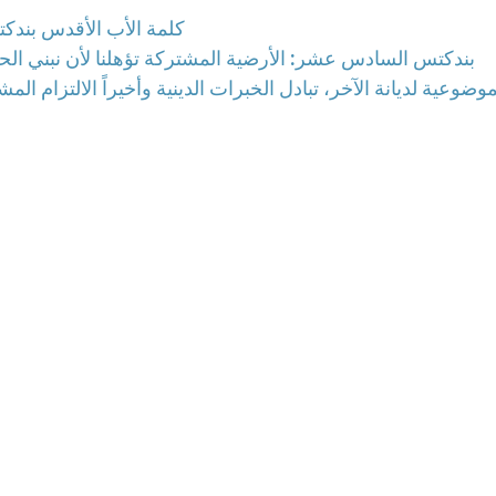
كلمة الأب الأقدس بندكت
بندكتس السادس عشر: الأرضية المشتركة تؤهلنا لأن نبني الحو
موضوعية لديانة الآخر، تبادل الخبرات الدينية وأخيراً الالتزام الم