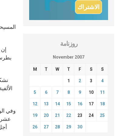
س
المسيحي
روزنامة
إن 
بطرس 
November 2007
M
T
W
T
F
S
S
نشكر
1
2
3
4
الألفي
5
6
7
8
9
10
11
12
13
14
15
16
17
18
وفي الو
19
20
21
22
23
24
25
عشرة 
أجل 
26
27
28
29
30