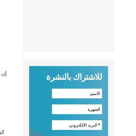
إن 
للاشتراك بالنشرة
ال