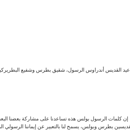
عيد القديس أندراوس الرسول، شقيق بطرس وشفيع البطريركية
إن كلمات الرسول بولس هذه تساعدنا على مشاركة بعضنا البعض
قديسين بطرس وبولس، يسمح لنا بالتعبير عن إيماننا الرسولي ا