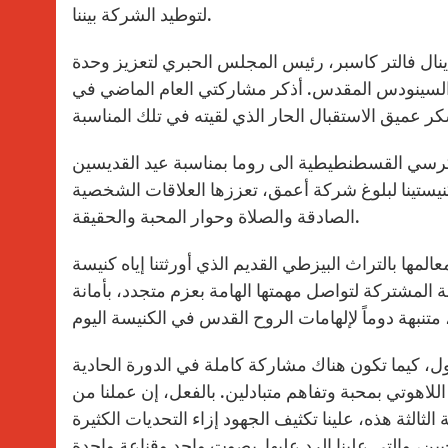
لتوطيد الشركة بيننا.
ال فالتر كاسبر، رئيس المجلس الحبري لتعزيز وحدة
ن السينودس المقدس. أذكر مشاركتي العام الماضي في
ن كرسي القسطنطيطية الى روما بمناسبة عيد القديسين
ستينا لبلوغ شركة أعمق، تعززها العلاقات الشخصية
الصادقة والصلاة وحوار المحبة والحقيقة.
المها بالتراث البيزطي القديم الذي أورثتنا إياه كنيسة
ة المشتركة لتواصل مهمتها الهامة بعزم متجدد، بأمانة
ول، كيما تكون هناك مشاركة كاملة في الدورة الحادية
لاهوتي بمحبة وتفاهم متبادلين. بالفعل، إن عملنا من
الثة هذه، علينا تكثيف الجهود إزاء التحديات الكثيرة