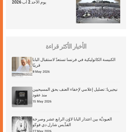
يوم الأحد 2 آب 2026
الأخبار الأكثر قراءة
الكنيسة الكاثوليكية في فرنسا تستعدّ لاستقبال البابا
قريبًا
8 May 2026
نيجيريا: تضليل إعلامي لإخفاء العنف بحق المسيحيين
منذ عقود
15 May 2026
العبوديَّة بين اعتذار البابا لاوُن الرابع عشر وصرخة
القدِّيس شارل دي فوكو
27 May 2026