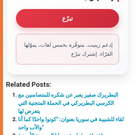
تبرّع
إدعم زينيت. متوفّرة بخمس لغات، يموّلها
القرّاء. إشترك تبرّع
Related Posts:
البطريرك صفير يعبر عن شكره للمتضامنين مع
الكرسي البطريركي في الحملة المتجنية التي
يتعرض لها
لقاء للشبيبة في سوريا بعنوان: "كونوا واحدًا كما أنا
والآب واحد"