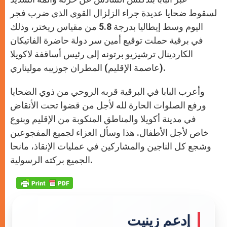
لسقوط ضحايا عديدة جراء الزلزال القوي الذي ضرب فجر
اليوم وسط إيطاليا بدرجة 5.8 من مقياس ريختر، وذلك
في برقية حملت توقيع أمين سر دولة حاضرة الفاتيكان
الكاردينال ترشيزيو برتونه إلى رئيس أساقفة لاكويلا
(عاصمة الإقليم) المطران جوزيبه موليناري.
وأعرب البابا في البرقية قربه الروحي من ذوي الضحايا
ورفع الصلوات الحارة لله لأجل من قضوا تحت الأنقاض
في مدينة أكويلا والمناطق المنكوبة من الإقليم وبنوع
خاص لأجل الأطفال. هذا وسأل العزاء لجميع المفجوعين
وشجع كل الناجين والمشاركين في عمليات الإنقاذ، مانحا
الجميع بركته الرسولية.
إدعم زينيت