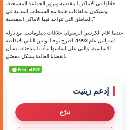
خلالها في الاماكن المقدسة ويزور الجماعة المسيحية،
وسيكون له لقاءات هامة مع السلطات المدنية في
المناطق التي تتواجد فيها الاماكن المقدسة.”
عندما اقام الكرسي الرسولي علاقات ديبلوماسية مع دولة
اسرائيل عام 1993، اقترح يوحنا بولس الثاني الاتفاقية
الاساسية، والتي على اساسها بدأت المباحثات بشأن
القضايا العالقة بشكل مفصّل.
إدعم زينيت
تبرّع