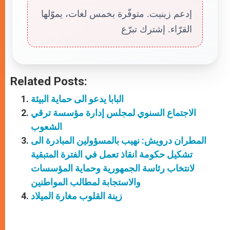
إدعم زينيت. متوفّرة بخمس لغات، يموّلها
القرّاء. إشترك تبرّع
Related Posts:
البابا يدعو الى حماية البيئة
الاجتماع السنوي لمجلس إدارة مؤسسة ترقي
الشعوب
المطران درويش: نهيب بالمسؤولين المبادرة الى
تشكيل حكومة انقاذ تعمل في الفترة المتبقية
لانتخاب رئاسة الجمهورية وحماية المؤسسات
والاستجابة لمطالب المواطنين
زينة القلوب مغارة الميلاد