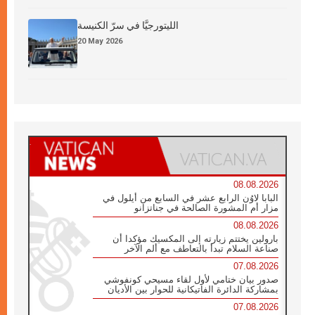
الليتورجيَّا في سرّ الكنيسة
20 May 2026
08.08.2026
البابا لاوُن الرابع عشر في السابع من أيلول في
مزار أم المشورة الصالحة في جناتزانو
08.08.2026
بارولين يختتم زيارته إلى المكسيك مؤكدا أن
صناعة السلام تبدأ بالتعاطف مع ألم الآخر
07.08.2026
صدور بيان ختامي لأول لقاء مسيحي كونفوشي
بمشاركة الدائرة الفاتيكانية للحوار بين الأديان
07.08.2026