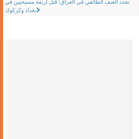
تجدد العنف الطائفي في العراق: قتل أربعة مسيحيين في
بغداد وكركوك