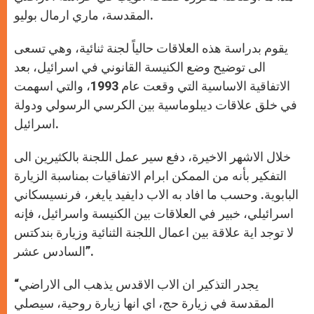
المقدسة، ماري ارمال بوليو.
يقوم بدراسة هذه العلاقات حالياً لجنة ثنائية، وهي تسعى
الى توضيح وضع الكنيسة القانوني في اسرائيل، بعد
الاتفاقية الاساسية التي وقعت عام 1993، والتي اسهمت
في خلق علاقات ديبلوماسية بين الكرسي الرسولي ودولة
اسرائيل.
خلال الاشهر الاخيرة، دفع سير عمل اللجنة بالكثيرين الى
التفكير بأنه من الممكن ابرام الاتفاقيات بمناسبة الزيارة
البابوية. وحسب ما افاد به الاب دايفيد يايغر، فرنسيسكاني
اسرائيلي، خبير في العلاقات بين الكنيسة واسرائيل، فإنه
لا توجد اية علاقة بين اعمال اللجنة الثنائية وزيارة بندكتس
السادس عشر”.
“يجدر التذكير ان الاب الاقدس يذهب الى الاراضي
المقدسة في زيارة حج، اي انها زيارة روحية، سيصلي