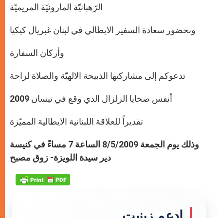
الرّهبانيّة المارونيّة المريميّة
وبحضور سعادة السفير الايطالي في لبنان غبريال كيكيا
وأركان السفارة
تدعوكم إلى مشاركتها الذبيحة الالهيّة والصلاة لراحة
أنفس ضحايا الزلزال الذي وقع في نيسان 2009
تقديراً للعلاقة اللبنانية الايطالية المميّزة
وذلك يوم الجمعة 8/5/2009 الساعة 7 مساءً في كنيسة
دير سيدة اللويزة- زوق مصبح
إدعم زينيت