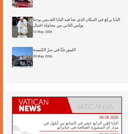
البابا يركع في المكان الذي نجا فيه البابا القديس يوحنا
بولس الثاني من محاولة اغتيال
13 May 2026
الليتورجيَّا في سرّ الكنيسة
20 May 2026
08.08.2026
البابا لاوُن الرابع عشر في السابع من أيلول في
مزار أم المشورة الصالحة في جناتزانو