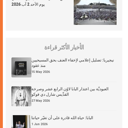
يوم الأحد 2 آب 2026
الأخبار الأكثر قراءة
نيجيريا: تضليل إعلامي لإخفاء العنف بحق المسيحيين
منذ عقود
15 May 2026
العبوديَّة بين اعتذار البابا لاوُن الرابع عشر وصرخة
القدِّيس شارل دي فوكو
27 May 2026
البابا: حياة الله قادرة على أن تغيّر حياتنا
1 Jun 2026