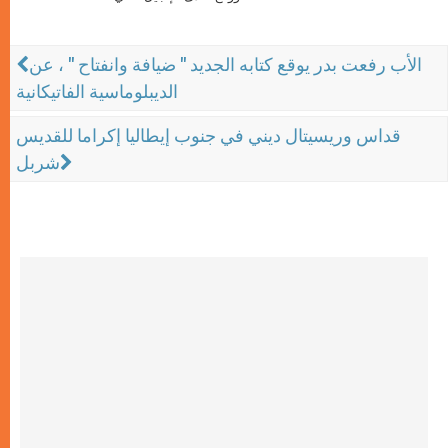
الأب رفعت بدر يوقع كتابه الجديد " ضيافة وانفتاح " ، عن
الديبلوماسية الفاتيكانية
قداس وريسيتال ديني في جنوب إيطاليا إكراما للقديس
شربل