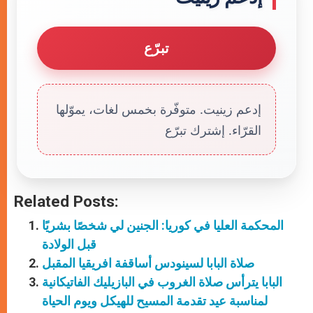
تبرّع
إدعم زينيت. متوفّرة بخمس لغات، يموّلها
القرّاء. إشترك تبرّع
Related Posts:
المحكمة العليا في كوريا: الجنين لي شخصًا بشريًا
قبل الولادة
صلاة البابا لسينودس أساقفة افريقيا المقبل
البابا يترأس صلاة الغروب في البازيليك الفاتيكانية
لمناسبة عيد تقدمة المسيح للهيكل ويوم الحياة