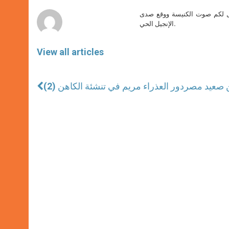
r
صل لكم صوت الكنيسة ووقع صدى
الإنجيل الحي.
View all articles
ن صعيد مصر
دور العذراء مريم في تنشئة الكاهن (2)