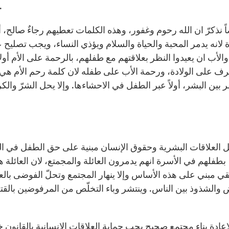
وطفلها وعلامة كره الأب لطفله وكره الأم له
اً نذكرّ ان الله رحوم وغفور، وهذه الكلمات تعطيهم رجاءٌ صا
 لانه يدمر المحبة والحياة والسلام ويؤذي النساء، ويجب تصليح عل
 والأب ان يعيدوا النظر بعلاقتهم مع طفلهم، بالرحمة على الأم أو
ف على الولادة، ورحمة الأب على طفله لان كلمة رحم الأم هي نفس
ر بين البشر، أولاً عبر الطفل في الاحشاءها. وإلا يحل الشرّ وال
 العلاقات البشرية وحقوق الإنسان مبنية على حق الطفل في الرح
بطفلهم في الأسرة انهم يدمرون العائلة والمجمتع، لان العائلة 
قي مبني على هذه الأساس وإلا ينهار المجتمع وتحلّ الفوضى بالعل
 والشذوذ بين الناس. وينتشر وباء التخلّص من المرفوضين بالق
اعادة بناء مجتمع صحيح يجب حماية العلاقات الإنسانية بالقانون 