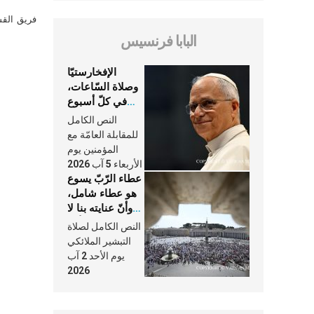
فريق القس
البابا فرنسيس
الإفخارستيّا
وصلاة السّاعات،
في كلّ أسبوع
وكلّ يوم، هما
النص الكامل
النَّفَس في حياة
للمقابلة العامّة مع
الكنيسة
المؤمنين يوم
الأربعاء 5 آب 2026
عطاء الرّبّ يسوع
هو عطاء شامل،
وأنّ عنايته بنا لا
تغيب عنّا أبدًا
النص الكامل لصلاة
التبشير الملائكي
يوم الأحد 2 آب
2026