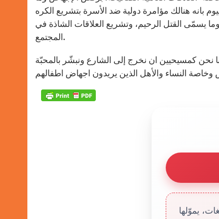
ليوم بانه هنالك مؤامرة دولية ضد الأسرة بتشريع الكره
ا يسمّى القتل الرحيم، وتشريع العلاقات الشاذة في
المجتمع.
نا نحن كمسيحيين ان نخرج إلى الشارع ونبشّر بالمحبّة
ت، يموّلها