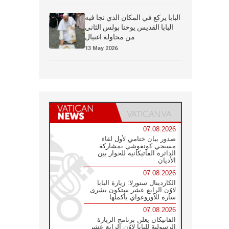
البابا يركع في المكان الذي نجا فيه
البابا القديس يوحنا بولس الثاني
من محاولة اغتيال
13 May 2026
07.08.2026
صدور بيان ختامي لأول لقاء
مسيحي كونفوشي بمشاركة
الدائرة الفاتيكانية للحوار بين
الأديان
07.08.2026
الكاردينال ستورلا: زيارة البابا
لاوُن الرابع عشر ستكون بشرى
سارة للأوروغواي بأكملها
07.08.2026
الفاتيكان يعلن برنامج الزيارة
الرسولية للبابا لاوُن الرابع عشر