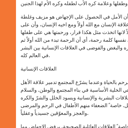
ذا الجنين.
لح، أن الأمل في الحصول على الإجهاض هو مزيف وغلطة
اقة الإنسان مع الله أولاً ومع اخيه الإنسان، وأن على
لاً لانها اتخذت مثل هكذا قرار، ورحمتها هي على طفلها
ها كلمة رحمة، أي أن الرحمة تبدء من الله أولاً ثم
كره والبغض والفوضى في العلاقات الإنسانية بين البشر
في العالم كله.
العلاقات الإنسانية
م بالحياة وعندما يشرّع المجتمع تدمير علاقة الأهل
هي الخلية الأساسية في بناء المجتمع والوطن. والسلام
اقات البشرية والإنسانية ويسود الخلل والشرّ والكره
تل. خاصة ً الضعفاء منهم الأطفال في الرحم والمرضى
والعجز والمعوّقين جسيدياً وعقلياً.
خاصة ً العلاقات العائلية الصحيحة. برفض الإجهاض وما