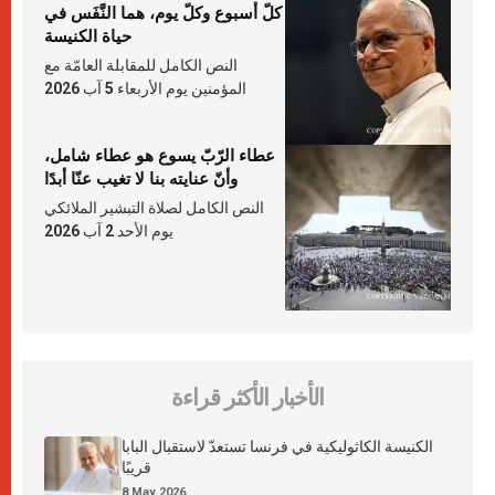
كلّ أسبوع وكلّ يوم، هما النَّفَس في
حياة الكنيسة
النص الكامل للمقابلة العامّة مع
المؤمنين يوم الأربعاء 5 آب 2026
عطاء الرّبّ يسوع هو عطاء شامل،
وأنّ عنايته بنا لا تغيب عنّا أبدًا
النص الكامل لصلاة التبشير الملائكي
يوم الأحد 2 آب 2026
الأخبار الأكثر قراءة
الكنيسة الكاثوليكية في فرنسا تستعدّ لاستقبال البابا
قريبًا
8 May 2026