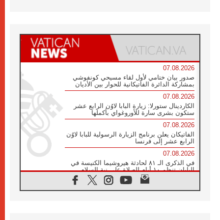
07.08.2026
صدور بيان ختامي لأول لقاء مسيحي كونفوشي
بمشاركة الدائرة الفاتيكانية للحوار بين الأديان
07.08.2026
الكاردينال ستورلا: زيارة البابا لاوُن الرابع عشر
ستكون بشرى سارة للأوروغواي بأكملها
07.08.2026
الفاتيكان يعلن برنامج الزيارة الرسولية للبابا لاوُن
الرابع عشر إلى فرنسا
07.08.2026
في الذكرى الـ ٨١ لحادثة هيروشيما الكنيسة في
اليابان تنظم ١٠ أيام للصلاة على نية السلام
07.08.2026
الكنيسة في الأوروغواي: زيارة البابا ستعزز
الإيمان والرجاء
06.08.2026
الاجتماع الشهري للمطارنة الموارنة