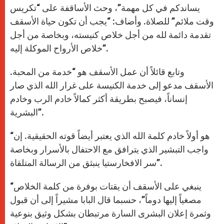
يساندكم في كل مهمة”، وحث الأساقفة على “تكريس
وقت ملائم” للصلاة. وأضاف: “يجب أن تكون حياة الأسقف
تقدمة دائمة لله من أجل خلاص كنيسته، وبخاصة من أجل
خلاص الأرواح الموكلة إليه”.
وتابع قائلاً أن عمل الأسقف هو “خدمة من المحبة.
الأسقف مدعو إلى خدمة الكنيسة على غرار الله الذي صار
إنساناً، فيصبح بطريقة أكثر كمالاً خادم الرب وخادم
البشرية”.
“هو أولاً خادم كلمة الله الذي يعتبر أيضاً قوته الحقيقية. إن
واجب التبشير الذي يترافق مع الاحتفال بالأسرار وبخاصة
سر الافخارستيا ينبثق من الرسالة المتلقاة”.
“ينبغي على الأسقف أن يقتات بوفرة من كلمة الخلاص
مصغياً إليها دوماً”، حسبما قال البابا مشيراً إلى أن قبول
وثمرة إعلان البشرى السارة مرتبطان بشكل وثيق بنوعية