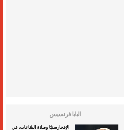
البابا فرنسيس
الإفخارستيّا وصلاة السّاعات، في