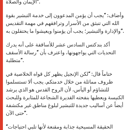
الإيمان والصلاة”.
وأضاف: “يجب أن يؤمن المدعوون إلى خدمة التبشير بقوة
الله التي تنبثق من الأسرار وترافقهم في مهمة التقديس
والإدارة والتبشير؛ يجب أن يؤمنوا ويعيشوا ما يحتفلون به”.
أكد بندكتس السادس عشر للأساقفة على أنه يدرك
التحديات التي يواجهونها، واعترف بأن “رسالة الأسقف
متطلبة”.
ختاماً قال: “لكن الإنجيل يظهر كل قواه الخلاصية في
ظروف مماثلة من خلال خدمتكم. يجب ألا تستسلموا
للتشاؤم أو اليأس، لأن الروح القدس هو الذي يرشد
الكنيسة ويعطيها بنفحته القديرة الشجاعة للمثابرة وللبحث
أيضاً عن أساليب جديدة للتبشير لبلوغ مناطق غير مكتشفة
حتى الآن”.
“الحقيقة المسيحية جذابة ومقنعة لأنها تلبي احتياجات