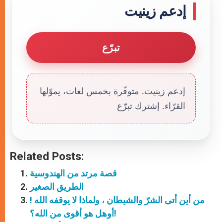
إدعم زينيت
تبرّع
إدعم زينيت. متوفّرة بخمس لغات، يموّلها
القرّاء. إشترك تبرّع
Related Posts:
قصة مرتد من الهندوسية
الطريق الصغير
من أين أتى الشرّ والشيطان ، ولماذا لا يوقفه الله !
أوهل هو أقوى من الله؟!