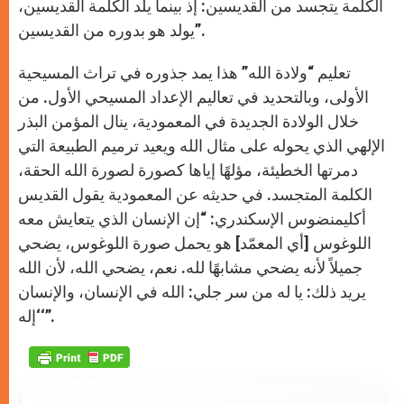
الكلمة يتجسد من القديسين: إذ بينما يلد الكلمة القديسين،
يولد هو بدوره من القديسين”.
تعليم “ولادة الله” هذا يمد جذوره في تراث المسيحية
الأولى، وبالتحديد في تعاليم الإعداد المسيحي الأول. من
خلال الولادة الجديدة في المعمودية، ينال المؤمن البذر
الإلهي الذي يحوله على مثال الله ويعيد ترميم الطبيعة التي
دمرتها الخطيئة، مؤلهًا إياها كصورة لصورة الله الحقة،
الكلمة المتجسد. في حديثه عن المعمودية يقول القديس
أكليمنضوس الإسكندري: “إن الإنسان الذي يتعايش معه
اللوغوس [أي المعمّد] هو يحمل صورة اللوغوس، يضحي
جميلاً لأنه يضحي مشابهًا لله. نعم، يضحي الله، لأن الله
يريد ذلك: يا له من سر جلي: الله في الإنسان، والإنسان
‘إله‘”.