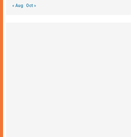
« Aug
Oct »