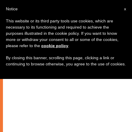
AR
Notice
x
This website or its third party tools use cookies, which are
necessary to its functioning and required to achieve the
purposes illustrated in the cookie policy. If you want to know
الهند: مقالة افترائية ضد الأم تريزا
more or withdraw your consent to all or some of the cookies,
please refer to the
cookie policy
.
By closing this banner, scrolling this page, clicking a link or
–
continuing to browse otherwise, you agree to the use of cookies.