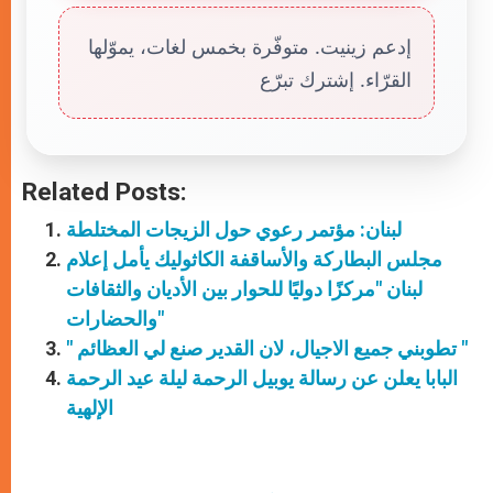
إدعم زينيت. متوفّرة بخمس لغات، يموّلها
القرّاء. إشترك تبرّع
Related Posts:
لبنان: مؤتمر رعوي حول الزيجات المختلطة
مجلس البطاركة والأساقفة الكاثوليك يأمل إعلام
لبنان "مركزًا دوليًا للحوار بين الأديان والثقافات
والحضارات"
" تطوبني جميع الاجيال، لان القدير صنع لي العظائم "
البابا يعلن عن رسالة يوبيل الرحمة ليلة عيد الرحمة
الإلهية