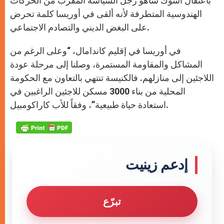
باعتقال أشوك ساهو رجل السياسة المقرب من الحركات
الهندوسية المتطرفة لأنه ألقى في أوريسا كلمة تحرض
على البغض الديني والتصادم الاجتماعي.
في أوريسا في إقليم كاندامال، “وعلى الرغم من
المشاكل والمقاومة المستمرة، وصلنا إلى مرحلة عودة
اللاجئين إلى منازلهم. فالكنيسة تنتهي بالتعاون مع الحكومة
المحلية من بناء 3000 مسكن للاجئين الراغبين في
استعادة حياة طبيعية”، وفقاً للأب كاراكومبيل.
إدعم زينيت
تبرّع