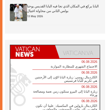
البابا يركع في المكان الذي نجا فيه البابا القديس يوحنا
بولس الثاني من محاولة اغتيال
13 May 2026
06.08.2026
الاجتماع الشهري للمطارنة الموارنة
06.08.2026
الكاردينال روسي: زيارة البابا لاوُن إلى الأرجنتين
هي تكريم للبابا فرنسيس
06.08.2026
زيارة البابا إلى البيرو ستكون زمن نعمة ومصالحة
ورجاء
06.08.2026
الكاردينال بارولين في المكسيك: علينا أن نكون
حاضرين إلى جانب المهمشين والمهاجرين