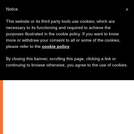
AR
Notice
x
This website or its third party tools use cookies, which are
necessary to its functioning and required to achieve the
purposes illustrated in the cookie policy. If you want to know
مصرف IOR: الشفافية التي يطلبها
more or withdraw your consent to all or some of the cookies,
please refer to the
cookie policy
.
الكرسي الرسولي
By closing this banner, scrolling this page, clicking a link or
continuing to browse otherwise, you agree to the use of cookies.
–