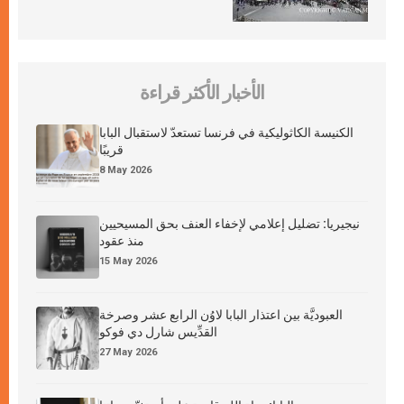
الأخبار الأكثر قراءة
الكنيسة الكاثوليكية في فرنسا تستعدّ لاستقبال البابا
قريبًا
8 May 2026
نيجيريا: تضليل إعلامي لإخفاء العنف بحق المسيحيين
منذ عقود
15 May 2026
العبوديَّة بين اعتذار البابا لاوُن الرابع عشر وصرخة
القدِّيس شارل دي فوكو
27 May 2026