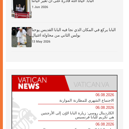
البابا: حياة الله قادرة على أن تغيّر حياتنا
1 Jun 2026
البابا يركع في المكان الذي نجا فيه البابا القديس يوحنا
بولس الثاني من محاولة اغتيال
13 May 2026
06.08.2026
الاجتماع الشهري للمطارنة الموارنة
06.08.2026
الكاردينال روسي: زيارة البابا لاوُن إلى الأرجنتين
هي تكريم للبابا فرنسيس
06.08.2026