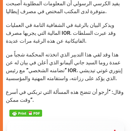
يفيد الكرسي الرسولي أن المعلومات المطلوبة أصبحت
متوفرة لدى المكتب المختص في مصرف إيطاليا.
ويذكر البيان بالرغبة في الشفافية التامة في العمليات
المالية التي يجريها مصرف IOR. وقد عبرت السلطات
الفاتيكانية عن هذه الرغبة مرات عديدة.
هذا وقد لقي هذا التدبير الذي اتخذته المحكمة شجباً من
عمدة روما السيد جاني أليمانو الذي أعلن في بيان له عن
“تضامنه الشخصي” مع رئيس IOR، إيتوري غوتي تيديشي
الذي يؤكد على رزانته، واستقامته المهنية والمؤسسية.
وقال: “أرجو أن تتضح هذه المسألة التي تربكني في أسرع
وقت ممكن”.