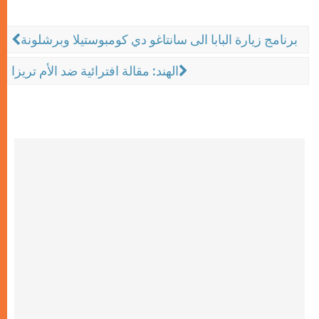
برنامج زيارة البابا الى سانتاغو دي كومبوستيلا وبرشلونة
الهند: مقالة افترائية ضد الأم تريزا