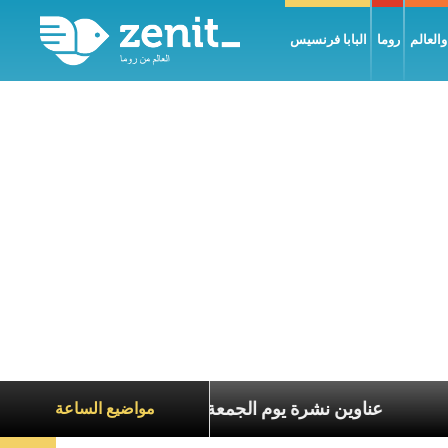
العالم
روما
البابا فرنسيس
ة الآخرين
عناوين نشرة يوم الجمعة 7 آب 2026: السلام يُبنى بصبر يومًا بعد يوم
مواضيع الساعة