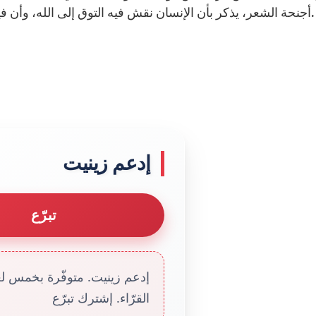
إنسان نقش فيه التوق إلى الله، وأن فيه وحده يصبح الفرح الحقيقي وتحققه الكامل ممكنين.
إدعم زينيت
تبرّع
إدعم زينيت. متوفّرة بخمس لغا
القرّاء. إشترك تبرّع