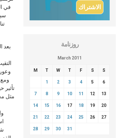
في ال
سيف
تن
روزنامة
March 2011
M
T
W
T
F
S
S
وعورة
1
2
3
4
5
6
تأثير ح
7
8
9
10
11
12
13
مثل مجم
14
15
16
17
18
19
20
وا
21
22
23
24
25
26
27
اس
31
30
29
28
شخ
القدي