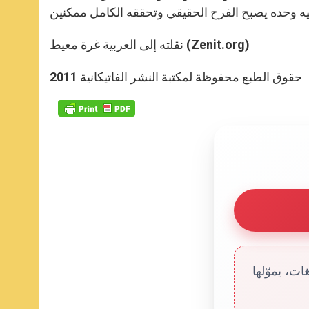
نقلته إلى العربية غرة معيط (Zenit.org)
حقوق الطبع محفوظة لمكتبة النشر الفاتيكانية 2011
ت، يموّلها