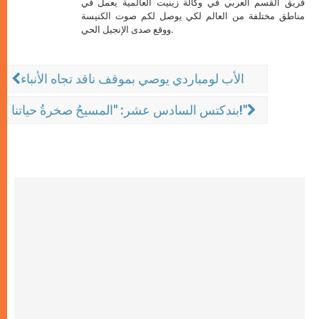
فريق القسم العربي في وكالة زينيت العالمية يعمل في
مناطق مختلفة من العالم لكي يوصل لكم صوت الكنيسة
ووقع صدى الإنجيل الحي.
الأب لومباردي يوصي بموقف ناقد تجاه الأنباء
بندكتس السادس عشر: "المسيحُ صخرةُ حياتنا!"