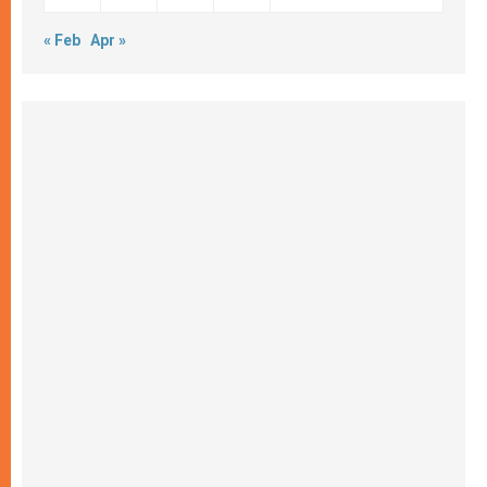
« Feb
Apr »