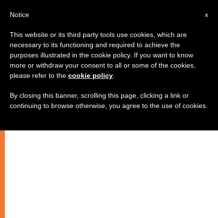
AR
Notice
x
This website or its third party tools use cookies, which are
necessary to its functioning and required to achieve the
purposes illustrated in the cookie policy. If you want to know
حواء وتفاحة العراق
more or withdraw your consent to all or some of the cookies,
please refer to the
cookie policy
.
By closing this banner, scrolling this page, clicking a link or
–
continuing to browse otherwise, you agree to the use of cookies.