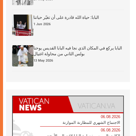
البابا: حياة الله قادرة على أن تغيّر حياتنا
1 Jun 2026
البابا يركع في المكان الذي نجا فيه البابا القديس يوحنا
بولس الثاني من محاولة اغتيال
13 May 2026
06.08.2026
الاجتماع الشهري للمطارنة الموارنة
06.08.2026
الكاردينال روسي: زيارة البابا لاوُن إلى الأرجنتين