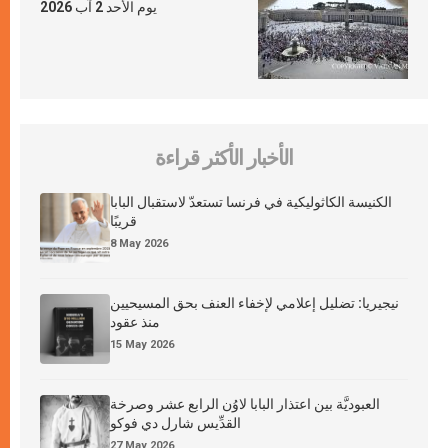
يوم الأحد 2 آب 2026
الأخبار الأكثر قراءة
الكنيسة الكاثوليكية في فرنسا تستعدّ لاستقبال البابا
قريبًا
8 May 2026
نيجيريا: تضليل إعلامي لإخفاء العنف بحق المسيحيين
منذ عقود
15 May 2026
العبوديَّة بين اعتذار البابا لاوُن الرابع عشر وصرخة
القدِّيس شارل دي فوكو
27 May 2026