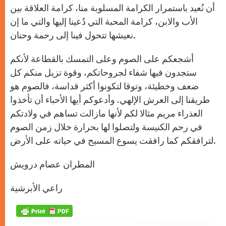
أن نُعيد باستمرار الكرامة المسلوبة منا، كرامة العلاقة بين
الأب والابن، كرامة المحبة التي دُعينا إليها والتي ما إن
نعيشها تتحول فينا إلى رحمة وحنان.
أشجعكم على الصوم وعلى التمسك بالقطاعة لأنكم
ستجدون فيها شفاء لجروحاتكم، وقوة تزيل منكم كل
ضعف وخطيئة، وتوقا لتكونوا أكثر قداسة، فالصوم هو
طريقنا إلى العرش الإلهي. وأدعوكم أيها الأحباء أن تأخذوا
العذراء مريم مثالا لكم لأنها مازالت تساهم في ولادتكم
في رحم الكنيسة ولتصلوا لها بحرارة خلال زمن الصوم
لترافقكم كما رافقت يسوع المسيح في حياته على الأرض.
المطران عصام درويش
راعي الأبرشية