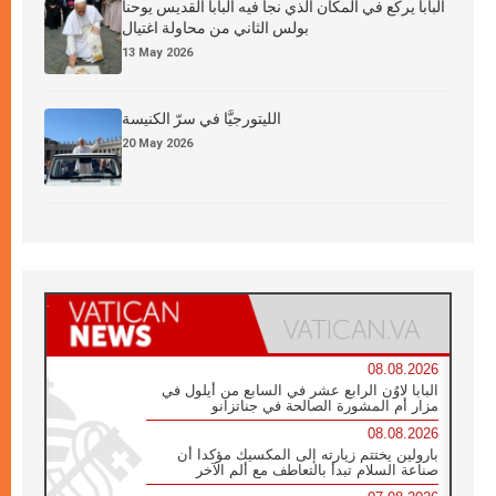
البابا يركع في المكان الذي نجا فيه البابا القديس يوحنا
بولس الثاني من محاولة اغتيال
13 May 2026
الليتورجيَّا في سرّ الكنيسة
20 May 2026
08.08.2026
البابا لاوُن الرابع عشر في السابع من أيلول في
مزار أم المشورة الصالحة في جناتزانو
08.08.2026
بارولين يختتم زيارته إلى المكسيك مؤكدا أن
صناعة السلام تبدأ بالتعاطف مع ألم الآخر