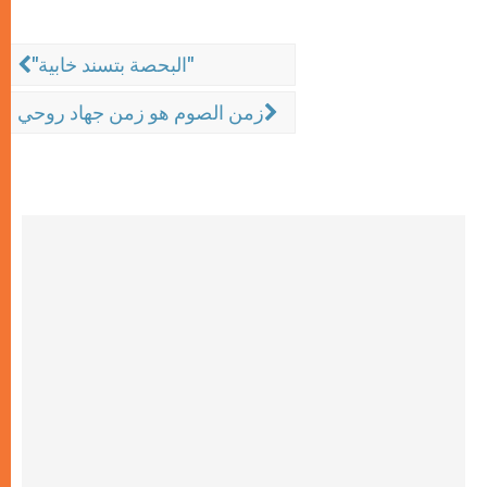
"البحصة بتسند خابية"
زمن الصوم هو زمن جهاد روحي