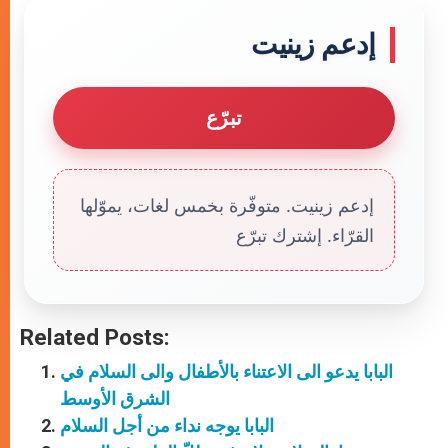
إدعم زينيت
تبرّع
إدعم زينيت. متوفّرة بخمس لغات، يموّلها
القرّاء. إشترك تبرّع
Related Posts:
البابا يدعو الى الاعتناء بالأطفال والى السلام في
الشرق الأوسط
البابا يوجه نداء من أجل السلام