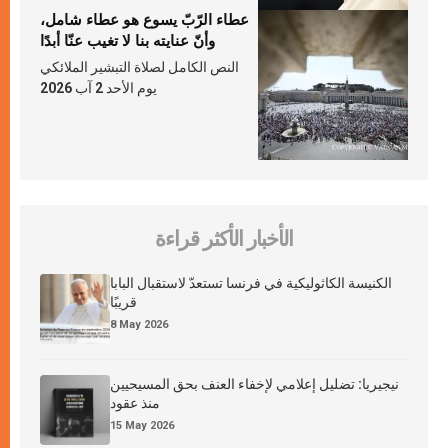
عطاء الرّبّ يسوع هو عطاء شامل،
وأنّ عنايته بنا لا تغيب عنّا أبدًا
النص الكامل لصلاة التبشير الملائكي
يوم الأحد 2 آب 2026
الأخبار الأكثر قراءة
الكنيسة الكاثوليكية في فرنسا تستعدّ لاستقبال البابا
قريبًا
8 May 2026
نيجيريا: تضليل إعلامي لإخفاء العنف بحق المسيحيين
منذ عقود
15 May 2026