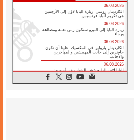
06.08.2026
الكاردينال روسي: زيارة البابا لاوُن إلى الأرجنتين
هي تكريم للبابا فرنسيس
06.08.2026
زيارة البابا إلى البيرو ستكون زمن نعمة ومصالحة
ورجاء
06.08.2026
الكاردينال بارولين في المكسيك: علينا أن نكون
حاضرين إلى جانب المهمشين والمهاجرين
والأجانب
06.08.2026
البابا لاوُن الرابع عشر للشباب في أسيزي:
"أوروبا والعالم يبحثان اليوم عن قديسين جُدد
فيكم"
06.08.2026
البابا في أسيزي يتحدث إلى الشباب المشاركين
في لقاء الشباب الفرنسيسكاني
05.08.2026
في مقابلته العامة مع المؤمنين البابا لاوُن الرابع
عشر يواصل الحديث عن الدستور في الليتورجيا
المقدسة مسلطا الضوء على صلاة الكنيسة
05.08.2026
البابا لاوُن الرابع عشر يزور في تشرين الثاني
٢٠٢٦ أوروغواي والأرجنتين وبيرو