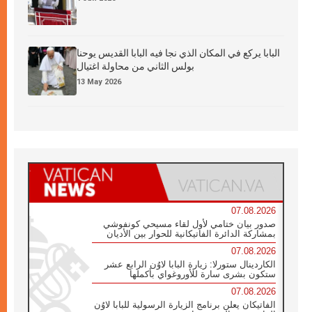
البابا يركع في المكان الذي نجا فيه البابا القديس يوحنا
بولس الثاني من محاولة اغتيال
13 May 2026
07.08.2026
صدور بيان ختامي لأول لقاء مسيحي كونفوشي
بمشاركة الدائرة الفاتيكانية للحوار بين الأديان
07.08.2026
الكاردينال ستورلا: زيارة البابا لاوُن الرابع عشر
ستكون بشرى سارة للأوروغواي بأكملها
07.08.2026
الفاتيكان يعلن برنامج الزيارة الرسولية للبابا لاوُن