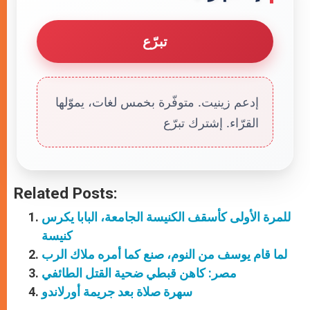
تبرّع
إدعم زينيت. متوفّرة بخمس لغات، يموّلها
القرّاء. إشترك تبرّع
Related Posts:
للمرة الأولى كأسقف الكنيسة الجامعة، البابا يكرس
كنيسة
لما قام يوسف من النوم، صنع كما أمره ملاك الرب
مصر: كاهن قبطي ضحية القتل الطائفي
سهرة صلاة بعد جريمة أورلاندو