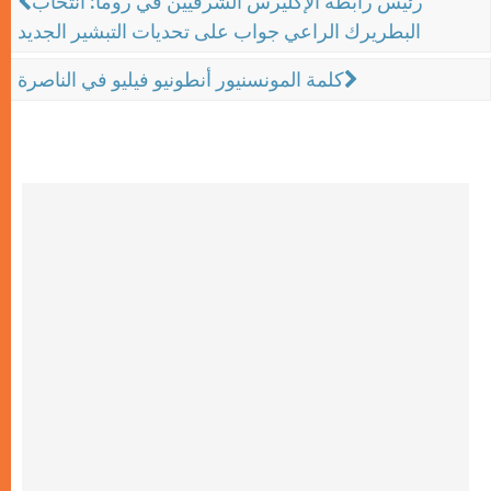
رئيس رابطة الإكليرس الشرقيين في روما: انتخاب
البطريرك الراعي جواب على تحديات التبشير الجديد
كلمة المونسنيور أنطونيو فيليو في الناصرة