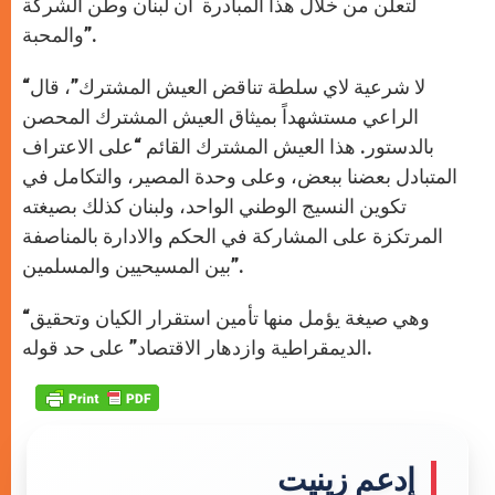
لتعلن من خلال هذا المبادرة أن لبنان وطن الشركة
والمحبة”.
“لا شرعية لاي سلطة تناقض العيش المشترك”، قال
الراعي مستشهداً بميثاق العيش المشترك المحصن
بالدستور. هذا العيش المشترك القائم “على الاعتراف
المتبادل بعضنا ببعض، وعلى وحدة المصير، والتكامل في
تكوين النسيج الوطني الواحد، ولبنان كذلك بصيغته
المرتكزة على المشاركة في الحكم والادارة بالمناصفة
بين المسيحيين والمسلمين”.
“وهي صيغة يؤمل منها تأمين استقرار الكيان وتحقيق
الديمقراطية وازدهار الاقتصاد” على حد قوله.
إدعم زينيت