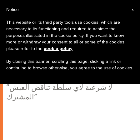
AR
Notice
x
This website or its third party tools use cookies, which are
necessary to its functioning and required to achieve the
purposes illustrated in the cookie policy. If you want to know
البطريرك الماروني يبدأ أول كلمة
more or withdraw your consent to all or some of the cookies,
please refer to the
cookie policy
.
رسمية له بما يجمع بين المسيحيين
والمسلمين
By closing this banner, scrolling this page, clicking a link or
continuing to browse otherwise, you agree to the use of cookies.
“لا شرعية لاي سلطة تناقض العيش
المشترك”