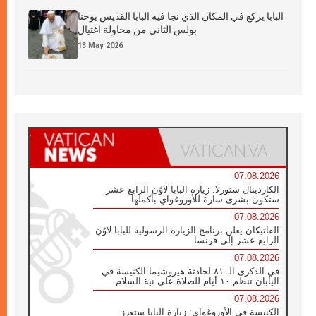
البابا يركع في المكان الذي نجا فيه البابا القديس يوحنا
بولس الثاني من محاولة اغتيال
13 May 2026
07.08.2026
الكاردينال ستورلا: زيارة البابا لاوُن الرابع عشر
ستكون بشرى سارة للأوروغواي بأكملها
07.08.2026
الفاتيكان يعلن برنامج الزيارة الرسولية للبابا لاوُن
الرابع عشر إلى فرنسا
07.08.2026
في الذكرى الـ ٨١ لحادثة هيروشيما الكنيسة في
اليابان تنظم ١٠ أيام للصلاة على نية السلام
07.08.2026
الكنيسة في الأوروغواي: زيارة البابا ستعزز