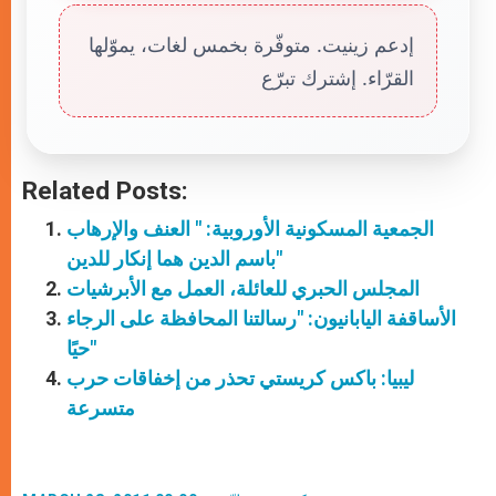
إدعم زينيت. متوفّرة بخمس لغات، يموّلها
القرّاء. إشترك تبرّع
Related Posts:
الجمعية المسكونية الأوروبية: " العنف والإرهاب
باسم الدين هما إنكار للدين"
المجلس الحبري للعائلة، العمل مع الأبرشيات
الأساقفة اليابانيون: "رسالتنا المحافظة على الرجاء
حيًا"
ليبيا: باكس كريستي تحذر من إخفاقات حرب
متسرعة