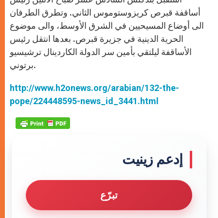
أساقفة قبرص كريزوستوموس الثاني. وتطرق الطرفان
الى أوضاع المسيحيين في الشرق الأوسط، والى موضوع
الحرية الدينية في جزيرة قبرص. بعدها انتقل رئيس
الأساقفة ليلتقي بأمين سر الدولة الكاردينال ترشيسيو
برتوني.
http://www.h2onews.org/arabian/132-the-
pope/224448595-news_id_3441.html
إدعم زينيت
تبرّع