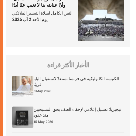
وأنّ عنايته بنا لا تغيب عنّا أبدًا
النص الكامل لصلاة التبشير الملائكي
يوم الأحد 2 آب 2026
الأخبار الأكثر قراءة
الكنيسة الكاثوليكية في فرنسا تستعدّ لاستقبال البابا
قريبًا
8 May 2026
نيجيريا: تضليل إعلامي لإخفاء العنف بحق المسيحيين
منذ عقود
15 May 2026