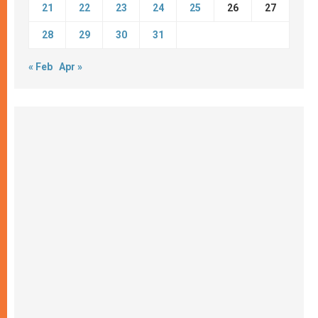
21
22
23
24
25
26
27
28
29
30
31
« Feb
Apr »