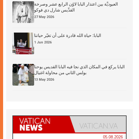
العبوديَّة بين اعتذار البابا لاوُن الرابع عشر وصرخة
القدِّيس شارل دي فوكو
27 May 2026
البابا: حياة الله قادرة على أن تغيّر حياتنا
1 Jun 2026
البابا يركع في المكان الذي نجا فيه البابا القديس يوحنا
بولس الثاني من محاولة اغتيال
13 May 2026
05.08.2026