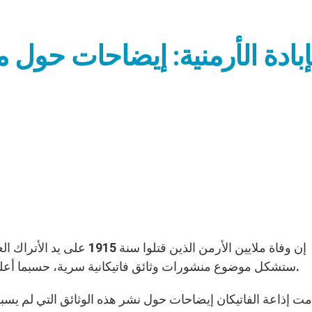
إبادة الأرمنية: إيضاحات حو
ستشكل موضوع منشورات وثائق فاتيكانية سرية، حسبما أعلن الثلاثاء عميد هذه الوثائق، المونسنيور سيرجيو باغانو.
ت إذاعة الفاتيكان إيضاحات حول نشر هذه الوثائق التي لم يسب