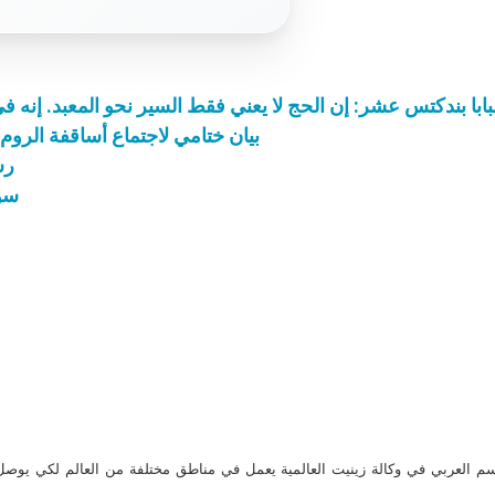
بيان ختامي لاجتماع أساقفة الروم 
رس
سور
م العربي في وكالة زينيت العالمية يعمل في مناطق مختلفة من العالم لكي يو