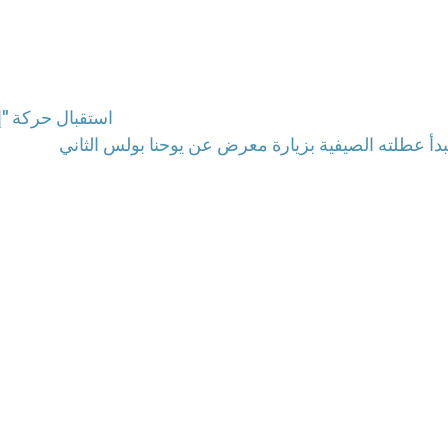
استقبال حركة "إ
 يبدأ عطلته الصيفية بزيارة معرض عن يوحنا بولس الثاني