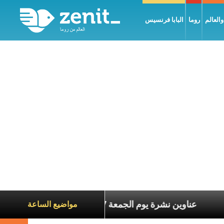
العالم
روما
البابا فرنسيس
ة الآخرين
عناوين نشرة يوم الجمعة 7 آب 2026: السلام يُبنى بصبر يومًا بعد يوم
مواضيع الساعة