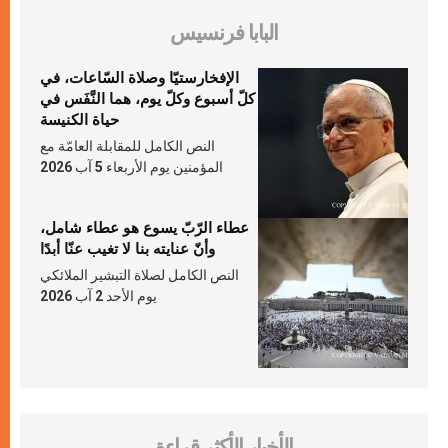
البابا فرنسيس
الإفخارستيّا وصلاة السّاعات، في
كلّ أسبوع وكلّ يوم، هما النَّفَس في
حياة الكنيسة
النص الكامل للمقابلة العامّة مع
المؤمنين يوم الأربعاء 5 آب 2026
عطاء الرّبّ يسوع هو عطاء شامل،
وأنّ عنايته بنا لا تغيب عنّا أبدًا
النص الكامل لصلاة التبشير الملائكي
يوم الأحد 2 آب 2026
الأخبار الأكثر قراءة