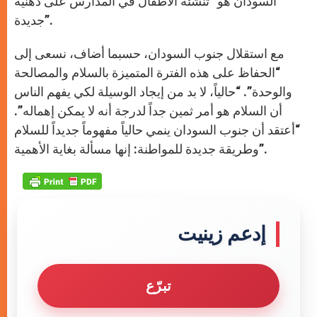
السودان هو “تنشئة الأطفال في المدارس على ذهنية
جديدة”.
مع استقلال جنوب السودان، حسبما أضاف، نسعى إلى
“الحفاظ على هذه الفترة المتميزة بالسلام والمصالحة
والوحدة”. “حالياً، لا بد من إيجاد الوسيلة لكي يفهم الناس
أن السلام هو أمر ثمين جداً لدرجة أنه لا يمكن إهماله”.
“أعتقد أن جنوب السودان ينمي حالياً مفهوماً جديداً للسلام
وطريقة جديدة للمواطنة: إنها مسألة بغاية الأهمية”.
إدعم زينيت
تبرّع