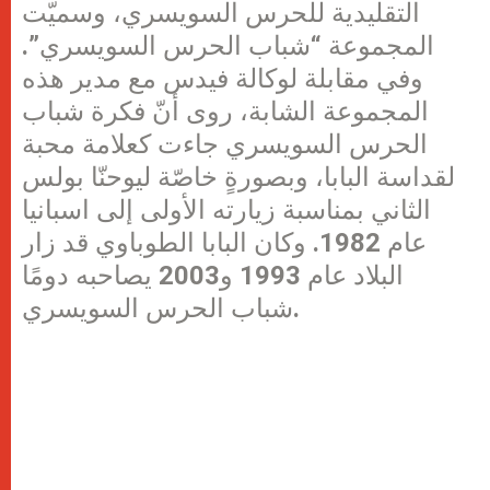
التقليدية للحرس السويسري، وسميّت
المجموعة “شباب الحرس السويسري”.
وفي مقابلة لوكالة فيدس مع مدير هذه
المجموعة الشابة، روى أنّ فكرة شباب
الحرس السويسري جاءت كعلامة محبة
لقداسة البابا، وبصورةٍ خاصّة ليوحنّا بولس
الثاني بمناسبة زيارته الأولى إلى اسبانيا
عام 1982. وكان البابا الطوباوي قد زار
البلاد عام 1993 و2003 يصاحبه دومًا
شباب الحرس السويسري.