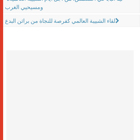
ومسيحيي الغرب
لقاء الشبيبة العالمي كفرصة للنجاة من براثن البدع