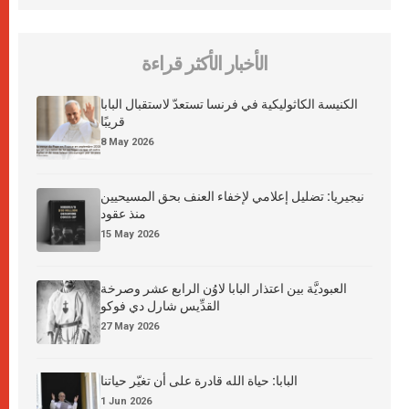
الأخبار الأكثر قراءة
الكنيسة الكاثوليكية في فرنسا تستعدّ لاستقبال البابا
قريبًا
8 May 2026
نيجيريا: تضليل إعلامي لإخفاء العنف بحق المسيحيين
منذ عقود
15 May 2026
العبوديَّة بين اعتذار البابا لاوُن الرابع عشر وصرخة
القدِّيس شارل دي فوكو
27 May 2026
البابا: حياة الله قادرة على أن تغيّر حياتنا
1 Jun 2026