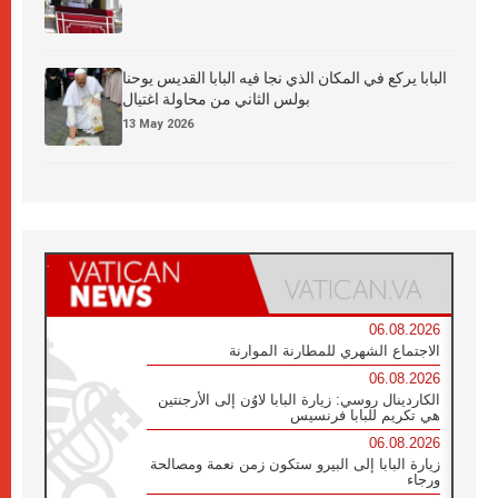
البابا يركع في المكان الذي نجا فيه البابا القديس يوحنا
بولس الثاني من محاولة اغتيال
13 May 2026
06.08.2026
الاجتماع الشهري للمطارنة الموارنة
06.08.2026
الكاردينال روسي: زيارة البابا لاوُن إلى الأرجنتين
هي تكريم للبابا فرنسيس
06.08.2026
زيارة البابا إلى البيرو ستكون زمن نعمة ومصالحة
ورجاء