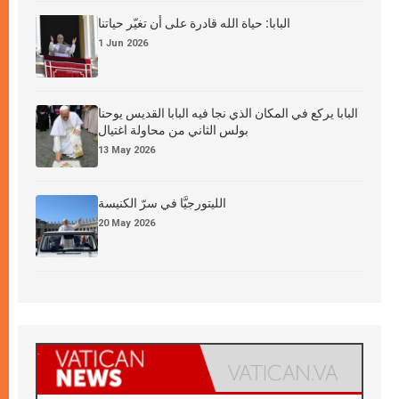
البابا: حياة الله قادرة على أن تغيّر حياتنا
1 Jun 2026
البابا يركع في المكان الذي نجا فيه البابا القديس يوحنا
بولس الثاني من محاولة اغتيال
13 May 2026
الليتورجيَّا في سرّ الكنيسة
20 May 2026