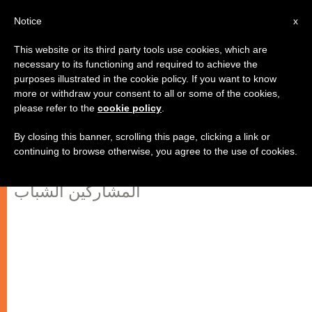
AR
Notice
x
This website or its third party tools use cookies, which are
necessary to its functioning and required to achieve the
purposes illustrated in the cookie policy. If you want to know
يوم الشبيبة العالمي: 9 شباب من 10
more or withdraw your consent to all or some of the cookies,
please refer to the
cookie policy
.
يعتقدون أن حياتهم ستتغير
By closing this banner, scrolling this page, clicking a link or
continuing to browse otherwise, you agree to the use of cookies.
استطلاع رأي لمعرفة المعلومات عن
المشاركين الشباب