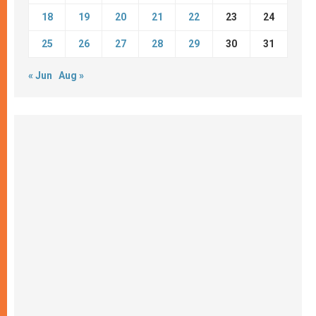
18
19
20
21
22
23
24
25
26
27
28
29
30
31
« Jun
Aug »