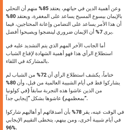
وعن أهمية الدين في حياتهم، يعتقد 85% منهم أن التحلي
بالإيمان بيسوع المسيح يساعد على المغفرة، ويعتقد 80%
أن هذا الأمر يساعد على التضامن وإعانة المحتاجين، فيما
يرى 7% أن الإيمان ضروري لينضجوا ويصبحوا أفضل.
أما الجانب الآخر المهم الذي يتم التشديد عليه في
استطلاع الرأي هذا فهو أهمية الشهادة لإقناع الشباب
بالمشاركة في اللقاء.
ختاماً، يكشف استطلاع الرأي أن 72% من الشباب لم
يشاركوا قط في أيام الشبيبة العالمية من قبل، وأن 80%
من الذين عاشوا هذه التجربة سابقاً (في كولونيا
بمعظمهم) عاشوها بشكل “إيجابي جداً”.
في الوقت عينه، يقر 78% بأن أصدقائهم أو أهاليهم شاركوا
في أيام شبيبة أخرى، ومن بينهم، يتخطى التقييم الإيجابي
96%.