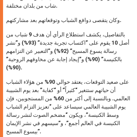
شاب من بلدان مختلفة.
وكان يتقصى دوافع الشباب وتوقعاتهم بعد مشاركتهم.
بالتفاصيل، يكشف استطلاع الرأي أن هدف 9 شباب من
أصل 10 يقوم على “اكتساب تجربة جديدة” (93%) و”نشر
رسالة يسوع المسيح” (92%) و”التعبير عن التزامهم
بالكنيسة” (90%) و”إيجاد إجابة عن مخاوفهم الروحية”
(90%).
على صعيد التوقعات، يعتقد حوالي 90% من هؤلاء الشباب
أن حياتهم ستتغير “كثيراً” أو “كفاية” بعد يوم الشبيبة
العالمي. وبالنسبة إلى أكثر من 60% من المستجوبين، فإن
يوم الشبيبة العالمي سيساعد على “تعزيز التزام الشباب
وسط الكنيسة”، ويكون “مضخم الصوت لنشر رسالة
الكنيسة في العالم أجمع”، و”سيسهم في نشر الإيمان
بيسوع المسيح”.