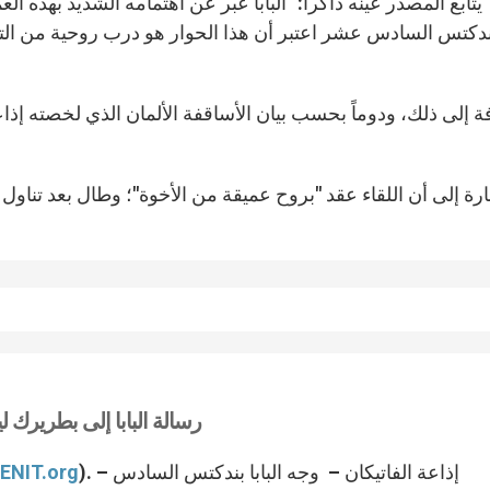
يتابع المصدر عينه ذاكراً: "البابا عبر عن اهتمامه الشديد بهذه ال
ندكتس السادس عشر اعتبر أن هذا الحوار هو درب روحية من الت
ة إلى ذلك، ودوماً بحسب بيان الأساقفة الألمان الذي لخصته إذاعة
رة إلى أن اللقاء عقد "بروح عميقة من الأخوة"؛ وطال بعد تناو
رسالة البابا إلى بطريرك 
). – إذاعة الفاتيكان – وجه البابا بندكتس السادس
ENIT.org