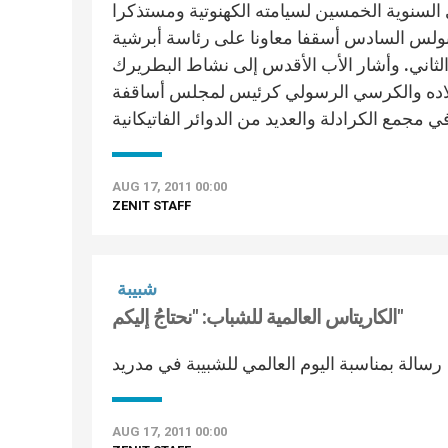
 السنوية الخمسين لسيامته الكهنوتية ومستذكرا
ا بولس السادس أسقفا معاونا على رئاسة أبرشية
 الثاني. وأشار الأب الأقدس إلى نشاط البطريرك
بلاده والكرسي الرسولي كرئيس لمجلس أساقفة
AUG 17, 2011 00:00
ZENIT STAFF
شبيبة
الكاريتاس العالمية للشباب: "نحتاجُ إليكم"
رسالة بمناسبة اليوم العالمي للشبيبة في مدريد
AUG 17, 2011 00:00