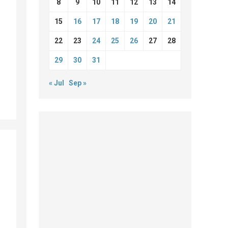
8
9
10
11
12
13
14
15
16
17
18
19
20
21
22
23
24
25
26
27
28
29
30
31
« Jul
Sep »