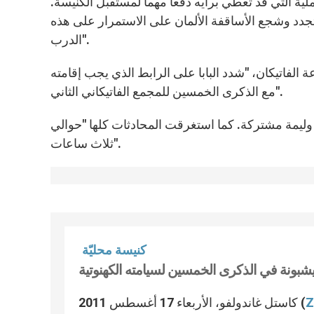
عملية التي قد تعطي برأيه دفعاً مهماً لمستقبل الكنيسة.
جدد وشجع الأساقفة الألمان على الاستمرار على هذه
الدرب".
 الفاتيكان، "شدد البابا على الرابط الذي يجب إقامته
مع الذكرى الخمسين للمجمع الفاتيكاني الثاني".
ل وليمة مشتركة. كما استغرقت المحادثات كلها "حوالي
ثلاث ساعات".
كنيسة محليّة
ليشبونة في الذكرى الخمسين لسيامته الكهنوتية
Z
كاستل غاندولفو، الأربعاء 17 أغسطس 2011 (