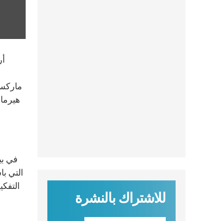
ماركس،
التفكي
للاشتراك بالنشرة