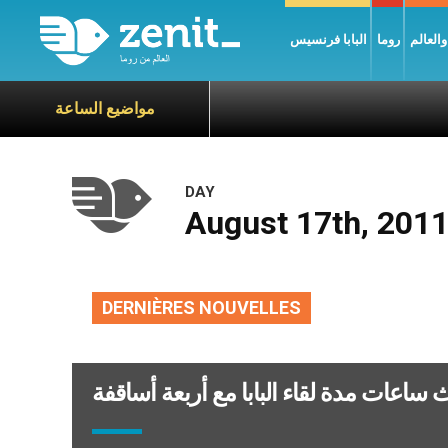
العالم
روما
البابا فرنسيس
مواضيع الساعة
DAY
August 17th, 201
DERNIÈRES NOUVELLES
لاث ساعات مدة لقاء البابا مع أربعة أساقفة