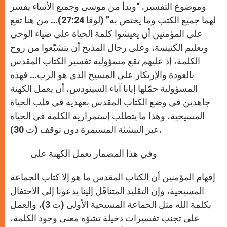
وموضوع التفسير. “وبدأ من موسى وجميع الأنبياء يفسر
لهما جميع الكتب وما يختص به” (لوقا 27:24)… من هنا تقع
على المؤمنين أن يعيشوا كلمة الحياة على ضياء الوحي
وتعليم الكنيسة، وعلى رجال المذبح أن يتشبّعوا من روح
الكلمة، إذ عليهم تقع مسؤولية تفسير الكتاب المقدس
بالعودة والإرتكاز على المسيح الذي هو الرب… فهذه
المسؤولية حمّلها إيانا آباء السينودس، أن يعمل الكهنة
جاهدين في وضع الكتاب المقدس بعهديه في قلب الحياة
المسيحية، وهذا ما يتطلب إستمرارية الكلمة في الحياة
عبر التنشئة المستمرة دون توقف (ت 30).
وفي هذا المضمار يعمل الكهنة على
إفهام المؤمنين أن الكتاب المقدس ما هو إلا كتاب الجماعة
المسيحية، وإن التقليد المتناقَل إلينا يدعونا إلى الاحتفال
بكلمة الله مثل الجماعة المسيحية الأولى (ت 3)، والعمل
على تجنب تفسيرات دخيلة تشوّه معنى وجود الكلمة،