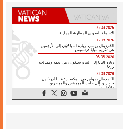
06.08.2026
الاجتماع الشهري للمطارنة الموارنة
06.08.2026
الكاردينال روسي: زيارة البابا لاوُن إلى الأرجنتين
هي تكريم للبابا فرنسيس
06.08.2026
زيارة البابا إلى البيرو ستكون زمن نعمة ومصالحة
ورجاء
06.08.2026
الكاردينال بارولين في المكسيك: علينا أن نكون
حاضرين إلى جانب المهمشين والمهاجرين
والأجانب
06.08.2026
البابا لاوُن الرابع عشر للشباب في أسيزي:
"أوروبا والعالم يبحثان اليوم عن قديسين جُدد
فيكم"
06.08.2026
البابا في أسيزي يتحدث إلى الشباب المشاركين
في لقاء الشباب الفرنسيسكاني