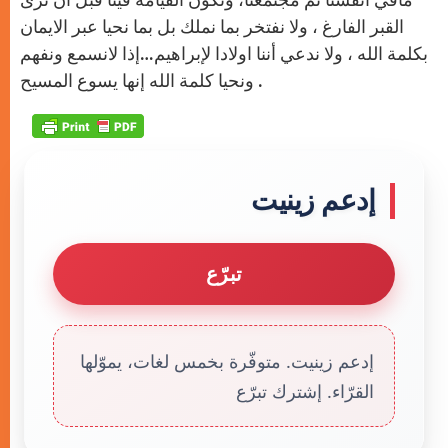
القبر الفارغ ، ولا نفتخر بما نملك بل بما نحيا عبر الايمان
بكلمة الله ، ولا ندعي أننا اولادا لإبراهيم…إذا لانسمع ونفهم
ونحيا كلمة الله إنها يسوع المسيح .
إدعم زينيت
تبرّع
إدعم زينيت. متوفّرة بخمس لغات، يموّلها
القرّاء. إشترك تبرّع