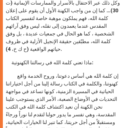
وكل ذلك عبر الاحتفال بالأسرار والممارسات الإيمانية (ت
30)… كما إن من واجب الكهنة الأول أن يقوم على إعلان
كلمة الله، فهم يملكون موهبة خاصة لتفسير الكتاب
المقدس عندما يعمدون إلى نقله، ليس وفق آرائهم
الشخصية ، كما هو الحال في جمعيات عديدة ، بل وفق
كلمة الله، مطبّقين حقيقة الإنجيل الأزلية في ظروف
حياتهم الواقعية (ح ك خ، 4).
ماذا تعني كلمة الله في رسالتنا الكهنوتية:
إن كلمة الله هي أساس دعوتنا، وروح الخدمة واقع
كهنوتنا، والكلمة في الكتاب رسالة إلينا من أجل اختياراتنا
الحياتية في المسيرة الزمنية، كونها تساعد في مواجهة
التحديات في الأوضاع الصعبة، الأمر الذي يستوجب علينا
نحن الكهنة أن نعيد اكتشاف كلمة الله في الكتب
المقدسة، وهي تفسر ما يدور حولنا لتقدم لنا نوراً ورجاءً
ومستقبلاً من أجل حريتنا، كما تنير لنا الخيارات الحياتية،