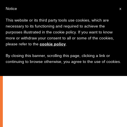
AR
Notice
x
This website or its third party tools use cookies, which are
necessary to its functioning and required to achieve the
purposes illustrated in the cookie policy. If you want to know
سينودس الشرق الأوسط
more or withdraw your consent to all or some of the cookies,
please refer to the
cookie policy
.
By closing this banner, scrolling this page, clicking a link or
كلمة الله … عنوان كهنوتنا
continuing to browse otherwise, you agree to the use of cookies.