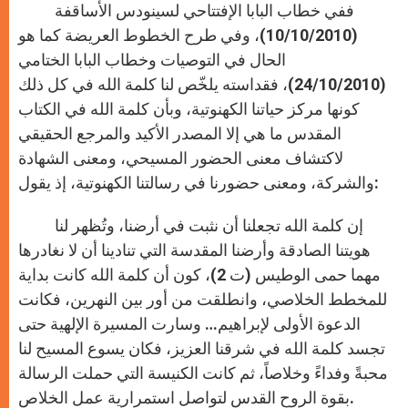
ففي خطاب البابا الإفتتاحي لسينودس الأساقفة
(10/10/2010)، وفي طرح الخطوط العريضة كما هو
الحال في التوصيات وخطاب البابا الختامي
(24/10/2010)، فقداسته يلخّص لنا كلمة الله في كل ذلك
كونها مركز حياتنا الكهنوتية، وبأن كلمة الله في الكتاب
المقدس ما هي إلا المصدر الأكيد والمرجع الحقيقي
لاكتشاف معنى الحضور المسيحي، ومعنى الشهادة
والشركة، ومعنى حضورنا في رسالتنا الكهنوتية، إذ يقول:
إن كلمة الله تجعلنا أن نثبت في أرضنا، وتُظهر لنا
هويتنا الصادقة وأرضنا المقدسة التي تنادينا أن لا نغادرها
مهما حمى الوطيس (ت 2)، كون أن كلمة الله كانت بداية
للمخطط الخلاصي، وانطلقت من أور بين النهرين، فكانت
الدعوة الأولى لإبراهيم… وسارت المسيرة الإلهية حتى
تجسد كلمة الله في شرقنا العزيز، فكان يسوع المسيح لنا
محبةً وفداءً وخلاصاً، ثم كانت الكنيسة التي حملت الرسالة
بقوة الروح القدس لتواصل استمرارية عمل الخلاص.