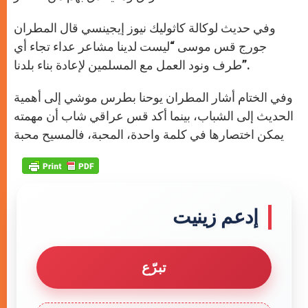
وفي حديث لوكالة كاثوليك نيوز إيجينسي قال المطران
جورج قس موسى “ليست لدينا مشاعر عداء تجاء أي
طرف ونود العمل مع المسلمين لإعادة بناء بلدنا”.
وفي الختام أشار المطران يوحنا بطرس موشي إلى أهمية
الحديث إلى الشباب، بينما أكد قس عراقي شاب أن مهمته
يمكن اختصارها في كلمة واحدة، المحبة، فالمسيح محبة
إدعم زينيت
تبرّع