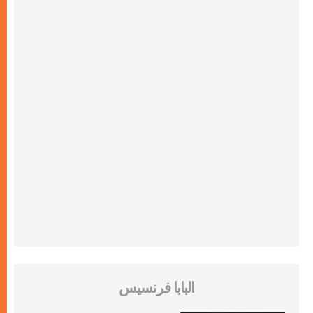
البابا فرنسيس