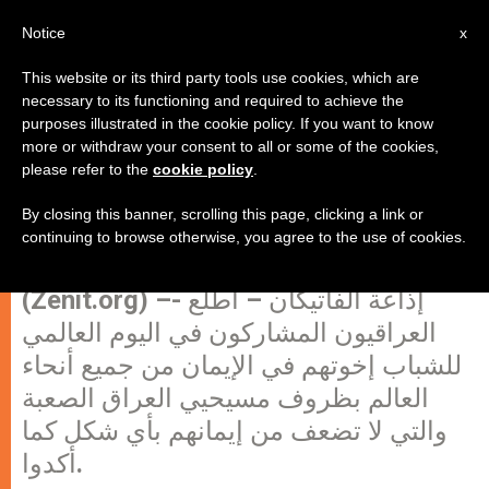
AR
Notice
x
This website or its third party tools use cookies, which are
necessary to its functioning and required to achieve the
purposes illustrated in the cookie policy. If you want to know
أساقفة وطلاب إكليريكيون عراقيون
more or withdraw your consent to all or some of the cookies,
please refer to the
cookie policy
.
في مدريد يؤكدون ثبات إيمانهم
By closing this banner, scrolling this page, clicking a link or
continuing to browse otherwise, you agree to the use of cookies.
مدريد، الخميس 18 أغسطس 2011
(Zenit.org) –- إذاعة الفاتيكان – أطلع
العراقيون المشاركون في اليوم العالمي
للشباب إخوتهم في الإيمان من جميع أنحاء
العالم بظروف مسيحيي العراق الصعبة
والتي لا تضعف من إيمانهم بأي شكل كما
أكدوا.