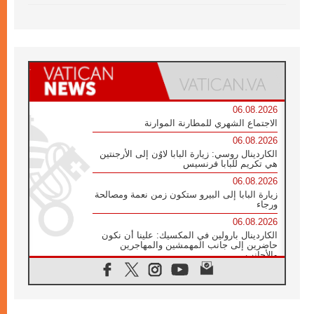
06.08.2026
الاجتماع الشهري للمطارنة الموارنة
06.08.2026
الكاردينال روسي: زيارة البابا لاوُن إلى الأرجنتين
هي تكريم للبابا فرنسيس
06.08.2026
زيارة البابا إلى البيرو ستكون زمن نعمة ومصالحة
ورجاء
06.08.2026
الكاردينال بارولين في المكسيك: علينا أن نكون
حاضرين إلى جانب المهمشين والمهاجرين
والأجانب
06.08.2026
البابا لاوُن الرابع عشر للشباب في أسيزي:
"أوروبا والعالم يبحثان اليوم عن قديسين جُدد
فيكم"