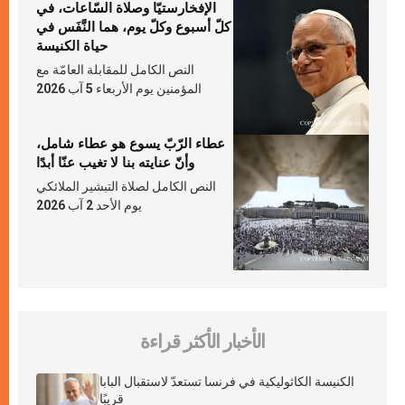
الإفخارستيّا وصلاة السّاعات، في
كلّ أسبوع وكلّ يوم، هما النَّفَس في
حياة الكنيسة
النص الكامل للمقابلة العامّة مع
المؤمنين يوم الأربعاء 5 آب 2026
عطاء الرّبّ يسوع هو عطاء شامل،
وأنّ عنايته بنا لا تغيب عنّا أبدًا
النص الكامل لصلاة التبشير الملائكي
يوم الأحد 2 آب 2026
الأخبار الأكثر قراءة
الكنيسة الكاثوليكية في فرنسا تستعدّ لاستقبال البابا
قريبًا