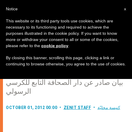
AR
Notice
x
This website or its third party tools use cookies, which are
necessary to its functioning and required to achieve the
purposes illustrated in the cookie policy. If you want to know
الكرسي الرسولي يشارك في اتفاقية
more or withdraw your consent to all or some of the cookies,
please refer to the
cookie policy
.
الأمم المتحدة حول منع وقمع الجرائم
المرتكبة ضد الدبلوماسيين
By closing this banner, scrolling this page, clicking a link or
continuing to browse otherwise, you agree to the use of cookies.
بيان صادر عن دار الصحافة التابع للكرسي
الرسولي
كنيسة محليّة
ZENIT STAFF
OCTOBER 01, 2012 00:00