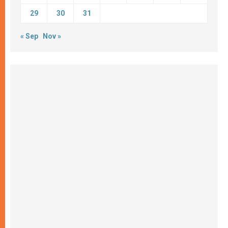
29
30
31
« Sep
Nov »