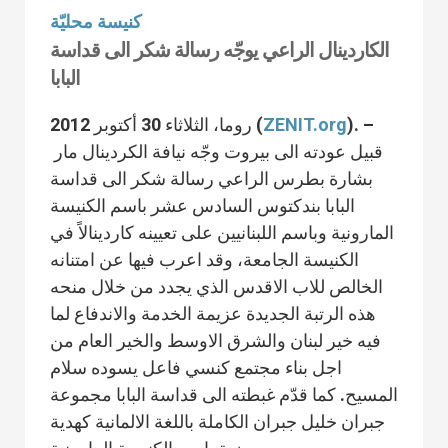
كنيسة محليّة
الكاردينال الراعي يوجّه رسالة شكر الى قداسة
البابا
). –
ZENIT.org
روما، الثلاثاء 30 أكتوبر 2012 (
قبيل عودته الى بيروت وجّه نيافة الكردينال مار
بشارة بطرس الراعي رسالة شكر الى قداسة
البابا بندكتوس السادس عشر باسم الكنيسة
المارونية وباسم اللبنانيين على تعيينه كاردينالاً في
الكنيسة الجامعة، وقد اعرب فيها عن امتنانه
الخالص للاب الاقدس الذي يجدد من خلال منحه
هذه الرتبة الجديدة عزيمة الخدمة والاندفاع لما
فيه خير لبنان والشرق الاوسط والخير العام من
اجل بناء مجتمع كنسي فاعل يسوده سلام
المسيح. كما قدّم غبطته الى قداسة البابا مجموعة
جبران خليل جبران الكاملة باللغة الالمانية كهدية