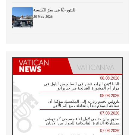
الليتورجيَّا في سرّ الكنيسة
20 May 2026
08.08.2026
البابا لاوُن الرابع عشر في السابع من أيلول في
مزار أم المشورة الصالحة في جناتزانو
08.08.2026
بارولين يختتم زيارته إلى المكسيك مؤكدا أن
صناعة السلام تبدأ بالتعاطف مع ألم الآخر
07.08.2026
صدور بيان ختامي لأول لقاء مسيحي كونفوشي
بمشاركة الدائرة الفاتيكانية للحوار بين الأديان
07.08.2026