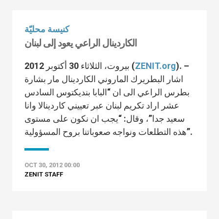
كنيسة محليّة
الكاردينال الراعي يعود إلى لبنان
). –
ZENIT.org
بيروت، الثلاثاء 30 أكتوبر 2012 (
اشار البطريرك الماروني الكاردينال مار بشارة
بطرس الراعي الى ان “البابا بنديكتوس السادس
عشر اراد تكريم لبنان عبر تعييني كاردينالا وانا
سعيد جدا”، وقال: “يجب ان نكون على مستوى
هذه التطلعات ونواجه صعوباتنا بروح المسؤولية”.
OCT 30, 2012 00:00
ZENIT STAFF