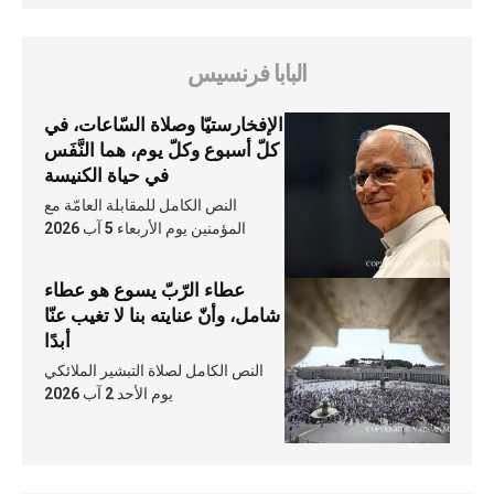
البابا فرنسيس
الإفخارستيّا وصلاة السّاعات، في
كلّ أسبوع وكلّ يوم، هما النَّفَس
في حياة الكنيسة
النص الكامل للمقابلة العامّة مع
المؤمنين يوم الأربعاء 5 آب 2026
عطاء الرّبّ يسوع هو عطاء
شامل، وأنّ عنايته بنا لا تغيب عنّا
أبدًا
النص الكامل لصلاة التبشير الملائكي
يوم الأحد 2 آب 2026