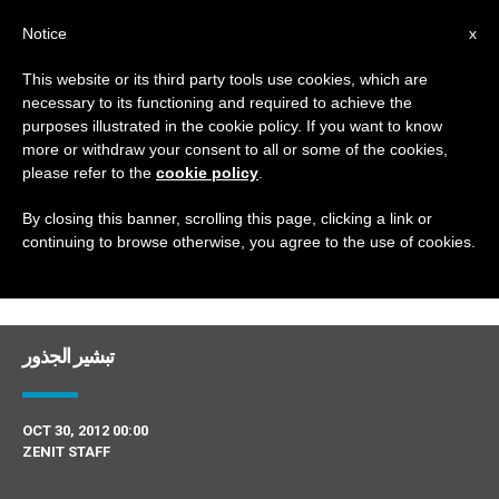
AR
Notice
x
This website or its third party tools use cookies, which are
necessary to its functioning and required to achieve the
DAY
purposes illustrated in the cookie policy. If you want to know
October 30th, 2012
more or withdraw your consent to all or some of the cookies,
please refer to the
cookie policy
.
By closing this banner, scrolling this page, clicking a link or
continuing to browse otherwise, you agree to the use of cookies.
DERNIÈRES NOUVELLES
تبشير الجذور
OCT 30, 2012 00:00
ZENIT STAFF