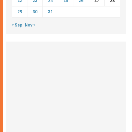
22
23
24
25
26
27
28
29
30
31
« Sep
Nov »