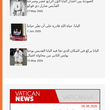
العبوديَّة بين اعتذار البابا لاوُن الرابع عشر وصرخة
القدِّيس شارل دي فوكو
27 May 2026
البابا: حياة الله قادرة على أن تغيّر حياتنا
1 Jun 2026
البابا يركع في المكان الذي نجا فيه البابا القديس يوحنا
بولس الثاني من محاولة اغتيال
13 May 2026
06.08.2026