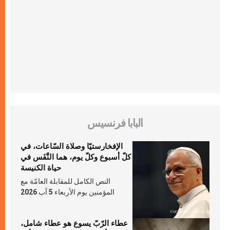
البابا فرنسيس
الإفخارستيّا وصلاة السّاعات، في
كلّ أسبوع وكلّ يوم، هما النَّفَس في
حياة الكنيسة
النص الكامل للمقابلة العامّة مع
المؤمنين يوم الأربعاء 5 آب 2026
عطاء الرّبّ يسوع هو عطاء شامل،