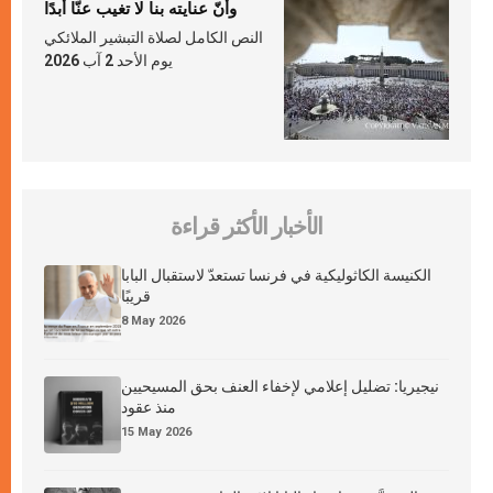
وأنّ عنايته بنا لا تغيب عنّا أبدًا
النص الكامل لصلاة التبشير الملائكي
يوم الأحد 2 آب 2026
الأخبار الأكثر قراءة
الكنيسة الكاثوليكية في فرنسا تستعدّ لاستقبال البابا
قريبًا
8 May 2026
نيجيريا: تضليل إعلامي لإخفاء العنف بحق المسيحيين
منذ عقود
15 May 2026