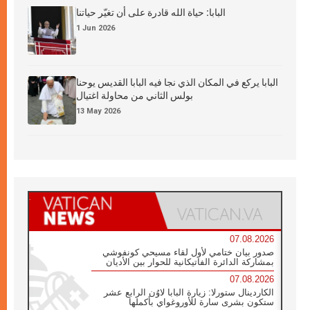
البابا: حياة الله قادرة على أن تغيّر حياتنا
1 Jun 2026
البابا يركع في المكان الذي نجا فيه البابا القديس يوحنا
بولس الثاني من محاولة اغتيال
13 May 2026
07.08.2026
صدور بيان ختامي لأول لقاء مسيحي كونفوشي
بمشاركة الدائرة الفاتيكانية للحوار بين الأديان
07.08.2026
الكاردينال ستورلا: زيارة البابا لاوُن الرابع عشر
ستكون بشرى سارة للأوروغواي بأكملها