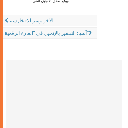
ووقع صدى الإنجيل الحي.
الآخر وسر الافخارستيا
آسيا: التبشير بالإنجيل في "القارة الرقمية"