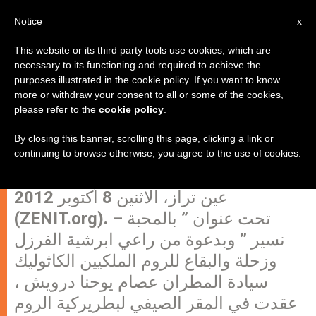
AR
Notice
x
This website or its third party tools use cookies, which are
necessary to its functioning and required to achieve the
purposes illustrated in the cookie policy. If you want to know
"بالمحبة نسير" رياضة روحية لكنهة
more or withdraw your consent to all or some of the cookies,
please refer to the
cookie policy
.
ابرشية الفرزل وزحلة والبقاع للروم
الملكيين الكاثوليك
By closing this banner, scrolling this page, clicking a link or
continuing to browse otherwise, you agree to the use of cookies.
عين تراز، الاثنين 8 أكتوبر 2012
(ZENIT.org). – تحت عنوان ” بالمحبة
نسير ” وبدعوة من راعي ابرشية الفرزل
وزحلة والبقاع للروم الملكيين الكاثوليك
سيادة المطران عصام يوحنا درويش ،
عقدت في المقر الصيفي لبطريركية الروم