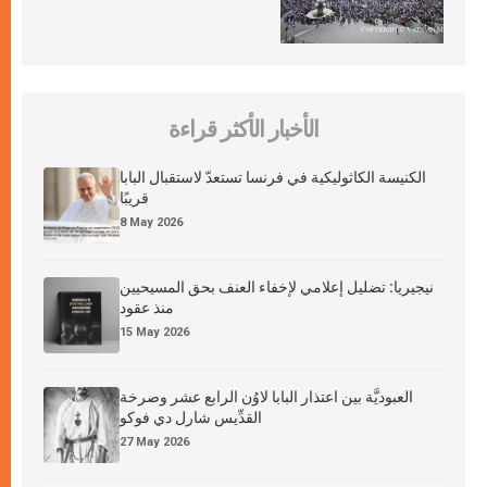
الأخبار الأكثر قراءة
الكنيسة الكاثوليكية في فرنسا تستعدّ لاستقبال البابا
قريبًا
8 May 2026
نيجيريا: تضليل إعلامي لإخفاء العنف بحق المسيحيين
منذ عقود
15 May 2026
العبوديَّة بين اعتذار البابا لاوُن الرابع عشر وصرخة
القدِّيس شارل دي فوكو
27 May 2026