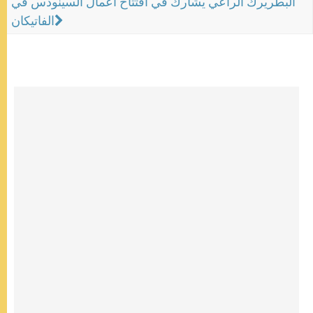
البطريرك الراعي يشارك في افتتاح اعمال السينودس في
الفاتيكان