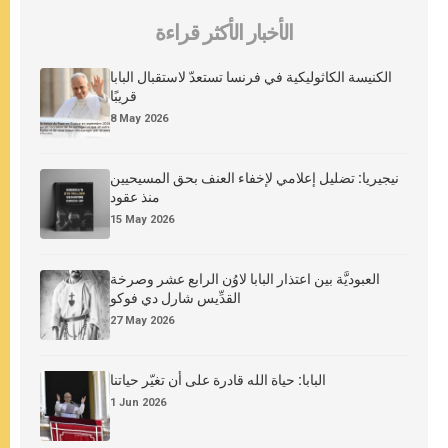
الأخبار الأكثر قراءة
الكنيسة الكاثوليكية في فرنسا تستعدّ لاستقبال البابا
قريبًا
8 May 2026
نيجيريا: تضليل إعلامي لإخفاء العنف بحق المسيحيين
منذ عقود
15 May 2026
العبوديَّة بين اعتذار البابا لاوُن الرابع عشر وصرخة
القدِّيس شارل دي فوكو
27 May 2026
البابا: حياة الله قادرة على أن تغيّر حياتنا
1 Jun 2026