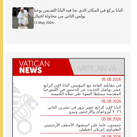
البابا يركع في المكان الذي نجا فيه البابا القديس يوحنا
بولس الثاني من محاولة اغتيال
13 May 2026
05.08.2026
في مقابلته العامة مع المؤمنين البابا لاوُن الرابع
عشر يواصل الحديث عن الدستور في الليتورجيا
المقدسة مسلطا الضوء على صلاة الكنيسة
05.08.2026
البابا لاوُن الرابع عشر يزور في تشرين الثاني
٢٠٢٦ أوروغواي والأرجنتين وبيرو
05.08.2026
خمسون عاما على استشهاد الأسقف الأرجنتيني
الطوباوي إنريكي أنجيليلي
05.08.2026