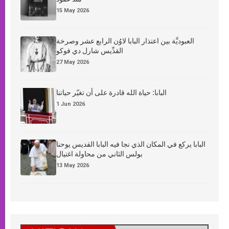
15 May 2026
العبوديَّة بين اعتذار البابا لاوُن الرابع عشر وصرخة
القدِّيس شارل دي فوكو
27 May 2026
البابا: حياة الله قادرة على أن تغيّر حياتنا
1 Jun 2026
البابا يركع في المكان الذي نجا فيه البابا القديس يوحنا
بولس الثاني من محاولة اغتيال
13 May 2026