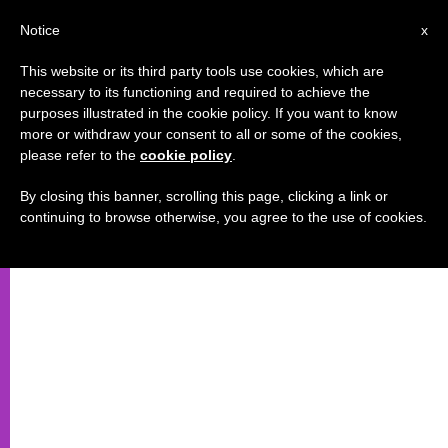
AR
Notice
x
This website or its third party tools use cookies, which are
necessary to its functioning and required to achieve the
purposes illustrated in the cookie policy. If you want to know
"التبشير الجديد لنشر الإيمان
more or withdraw your consent to all or some of the cookies,
please refer to the
cookie policy
.
المسيحي"
By closing this banner, scrolling this page, clicking a link or
continuing to browse otherwise, you agree to the use of cookies.
الأسبوع الثاني لسينودس الأساقفة