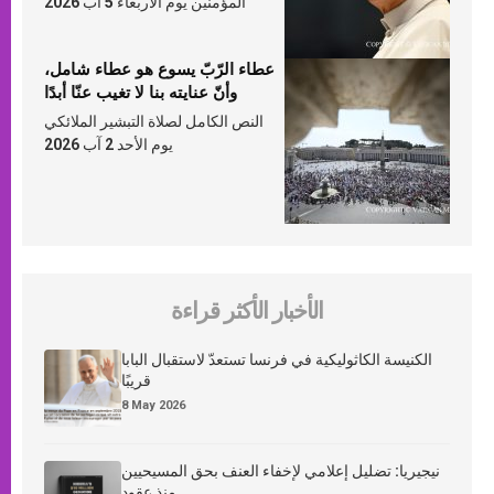
المؤمنين يوم الأربعاء 5 آب 2026
عطاء الرّبّ يسوع هو عطاء شامل،
وأنّ عنايته بنا لا تغيب عنّا أبدًا
النص الكامل لصلاة التبشير الملائكي
يوم الأحد 2 آب 2026
الأخبار الأكثر قراءة
الكنيسة الكاثوليكية في فرنسا تستعدّ لاستقبال البابا
قريبًا
8 May 2026
نيجيريا: تضليل إعلامي لإخفاء العنف بحق المسيحيين
منذ عقود