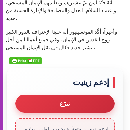
الثقافيّة لمن تمّ تبشيرهم وتعليمهم الإيمان المسيحي،
واعتماد السلام، العدل والمصالحة والإدارة الحسنة من
جديد.
وأخيراً، أكّد المونسينيور أنه علينا الإعتراف بالدور الكبير
للروح القدس في الإيمان، وفي جميع أعمالنا من أجل
تبشير جديد فعّال في نقل الإيمان المسيحي.
إدعم زينيت
تبرّع
إدعم زينيت. متوفّرة بخمس لغات، يموّلها