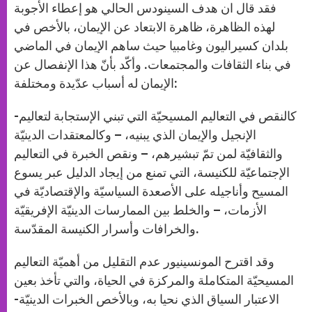
فقد قال ان هدف السينودس الحالي هو إعطاء الأجوبة
لهذه الظاهرة، ظاهرة الابتعاد عن الإيمان، بالأخص في
بلدان كسيراليون وغامبيا حيث ساهم الإيمان في الماضي
في بناء الثقافات والمجتمعات. وأكّد بأنّ هذا الإنفصال عن
الإيمان له أسباب عدّيدة ومختلفة:
-كالنقص في التعاليم المسيحيّة التي تبني الإستجابة لتعاليم
الإنجيل والإيمان الذي يبنيه، – وكالمعتقدات الدينيّة
والثقافيّة لمن تمّ تبشيرهم، – ونقص الخبرة في التعاليم
الإجتماعيّة للكنيسة، التي تمنع من إيجاد الدليل عبر يسوع
المسيح وأناجيله على الأصعدة السياسيّة والإقتصاديّة في
الأزمات، – والخلط بين الممارسات الدينيّة الإفريقيّة
والخرافات وأسرار الكنيسة المقدّسة.
وقد اقترح المونسينيور عدم التقليل من أهميّة التعاليم
المسيحيّة المتكاملة والمركزة في الحياة، والتي تأخذ بعين
الاعتبار السياق الذي نحيا به، وبالأخص الخبرات الدينيّة-