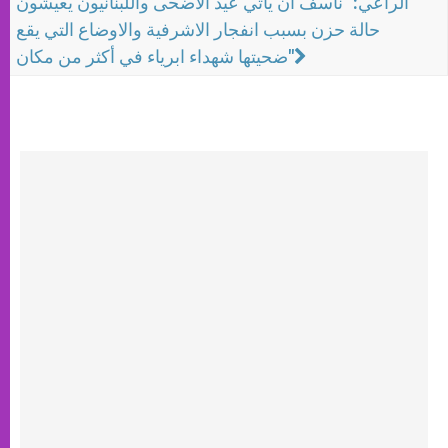
الراعي: "نأسف ان يأتي عيد الاضحى واللبنانيون يعيشون
حالة حزن بسبب انفجار الاشرفية والاوضاع التي يقع
ضحيتها شهداء ابرياء في أكثر من مكان"