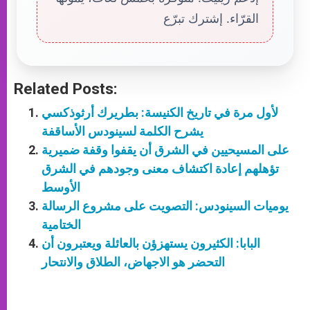
القرّاء. إشترك تبرّع
Related Posts:
لأول مرة في تاريخ الكنيسة: بطريرك أرثوذكسي
يشرح الكلمة لسينودس الأساقفة
على المسيحيين في الشرق أن يقفوا وقفة ضميرية
تؤهلهم إعادة اكتشاف معنى وجودهم في الشرق
الأوسط
يوميات السينودس: التصويت على مشروع الرسالة
الختامية
البابا: الكثيرون يستهزؤن بالعائلة ويعتبرون أن
التحضر هو الاجهاض، الطلاق والانتحار