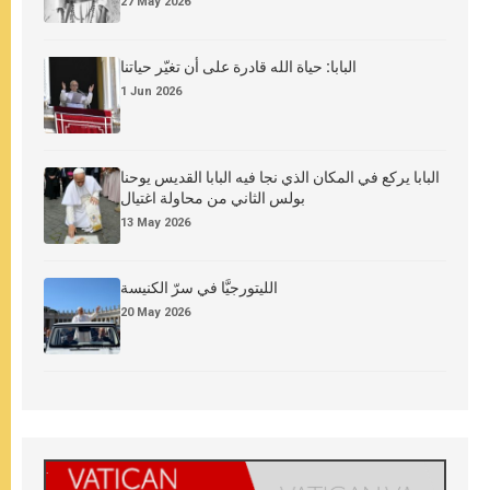
27 May 2026
البابا: حياة الله قادرة على أن تغيّر حياتنا
1 Jun 2026
البابا يركع في المكان الذي نجا فيه البابا القديس يوحنا
بولس الثاني من محاولة اغتيال
13 May 2026
الليتورجيَّا في سرّ الكنيسة
20 May 2026