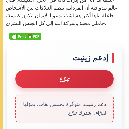
عالم يبدو فيه أن الفردانية تنظم العلاقات بين الأشخاص
جاعلة إياها أكثر هشاشة، يدعونا الإيمان لنكون كنيسة،
حاملي محبة وشركة الله إلى كل الجنس البشري.
إدعم زينيت
تبرّع
إدعم زينيت. متوفّرة بخمس لغات، يموّلها
القرّاء. إشترك تبرّع