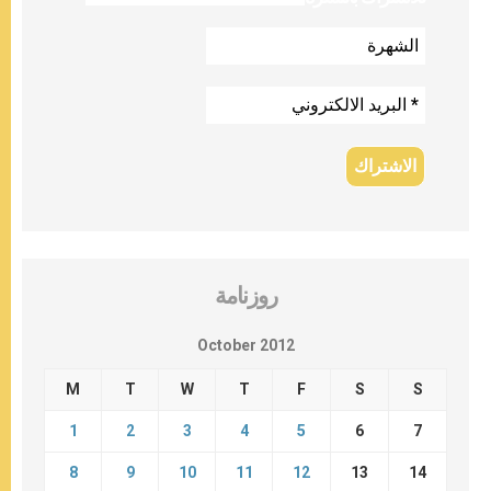
روزنامة
October 2012
M
T
W
T
F
S
S
1
2
3
4
5
6
7
8
9
10
11
12
13
14