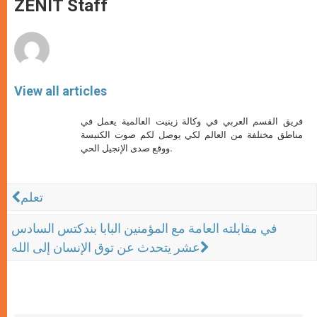
p
g
o
r
ZENIT Staff
p
e
k
r
View all articles
فريق القسم العربي في وكالة زينيت العالمية يعمل في
مناطق مختلفة من العالم لكي يوصل لكم صوت الكنيسة
ووقع صدى الإنجيل الحي.
تعلم
في مقابلته العامة مع المؤمنين البابا بندكتس السادس
عشر يتحدث عن توق الإنسان إلى الله