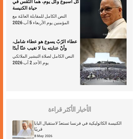
كلّ أسبوع وكلّ يوم، هما النَّفَس في
حياة الكنيسة
النص الكامل للمقابلة العامّة مع
المؤمنين يوم الأربعاء 5 آب 2026
عطاء الرّبّ يسوع هو عطاء شامل،
وأنّ عنايته بنا لا تغيب عنّا أبدًا
النص الكامل لصلاة التبشير الملائكي
يوم الأحد 2 آب 2026
الأخبار الأكثر قراءة
الكنيسة الكاثوليكية في فرنسا تستعدّ لاستقبال البابا
قريبًا
8 May 2026