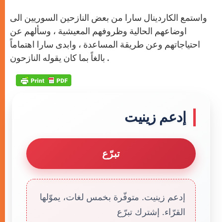
واستمع الكاردينال سارا من بعض النازحين السوريين الى
اوضاعهم الحالية وظروفهم المعيشية ، وسألهم عن
احتياجاتهم وعن طريقة المساعدة ، وابدى سارا اهتماماً
بالغاً بما كان يقوله النازحون .
إدعم زينيت
تبرّع
إدعم زينيت. متوفّرة بخمس لغات، يموّلها
القرّاء. إشترك تبرّع