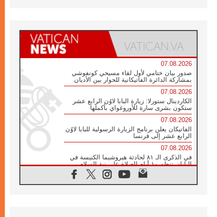
07.08.2026
صدور بيان ختامي لأول لقاء مسيحي كونفوشي
بمشاركة الدائرة الفاتيكانية للحوار بين الأديان
07.08.2026
الكاردينال ستورلا: زيارة البابا لاوُن الرابع عشر
ستكون بشرى سارة للأوروغواي بأكملها
07.08.2026
الفاتيكان يعلن برنامج الزيارة الرسولية للبابا لاوُن
الرابع عشر إلى فرنسا
07.08.2026
في الذكرى الـ ٨١ لحادثة هيروشيما الكنيسة في
اليابان تنظم ١٠ أيام للصلاة على نية السلام
07.08.2026
الكنيسة في الأوروغواي: زيارة البابا ستعزز
الإيمان والرجاء
06.08.2026
الاجتماع الشهري للمطارنة الموارنة