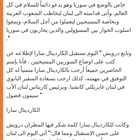
خاص بالوضع في سوريا وهو يدعو دائماً للسلام في كل
العالم. وأتى قداسته الى لبنان ليخاطب الشعوب العربية
وبخاصة المسيحيين ليعملوا من أجل السلام، ويتبعوا
اسلوب الحوار بين المسؤولين والذين يحاربون في سوريا
.”
وتابع درويش ” اليوم نستقبل الكاردينال سارا لإطلاعه عن
كثب على اوضاع السوريين المسيحيين ، فأنا بإسم
الحاضرين جميعاً أرحب بالكاردينال سارا متمنياً له كل
التوفيق في مهمته، كذلك ارحب بسعادة السفير البابوي
في لبنان غابريللي كاتشيا، وبرئيس كاريتاس لبنان الأب
سيمون فضول “
الكاردينال سارا
وكانت للكاردينال سارا كلمة شكر فيها المطران درويش
على حسن الإستقبال ومما قال:” آتي اليوم الى لبنان