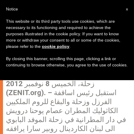
AR
Notice
x
This website or its third party tools use cookies, which are
necessary to its functioning and required to achieve the
purposes illustrated in the cookie policy. If you want to know
المطران درويش استقبل الموفد
more or withdraw your consent to all or some of the cookies,
please refer to the
cookie policy
.
البابوي الى لبنان وبحث معه سبل دعم
النازحين السوريين
By closing this banner, scrolling this page, clicking a link or
continuing to browse otherwise, you agree to the use of cookies.
زحلة، الخميس 8 نوفمبر 2012
(ZENIT.org). – استقبل رئيس اساقفة
الفرزل وزحلة والبقاع للروم الملكيين
الكاثوليك المطران عصام يوحنا درويش
في دار المطرانية في زحلة الموفد البابوي
الى لبنان الكاردينال روبير سارا يرافقه