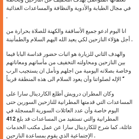
في مجال الطبابة والأدوية والنظافة والمساعدات الغذائية
.
انا اليوم ادعو جميع الأساقفة والكهنة للصلاة بحرارة من
أجل هؤلاء النازحين لكي يعيد الله اليهم السلام والطمأنينة .
والهدف الثاني للزيارة هو اثبات حضور قداسة البابا فيما
بين النازحين ومحاولته التخفيف من مأساتهم ومعاناتهم
وخاصة بصلاته اليومية من اجلهم ونأمل ان يستجيب الرب
الإله لصلواتنا وأن يعود السلام الى هذه المنطقة قريباً “
وكان المطران درويش أطلع الكاردينال سارا على
المساعدات التي قدمتها المطرانية للنازحين السورين حتى
اليوم خاصة وأن عدد العائلات السورية المسجلة في
المطرانية والتي تستفيد من المساعدات قد بلغ 412
عائلة، كما شرح للكاردينال سارا عن عمل مكتب الخدمات
الإجتماعية الذي يقوم بمساعدة النازحين .