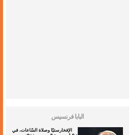
البابا فرنسيس
الإفخارستيّا وصلاة السّاعات، في