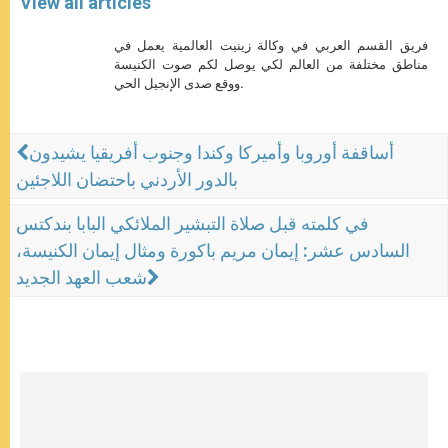
View all articles
فريق القسم العربي في وكالة زينيت العالمية يعمل في
مناطق مختلفة من العالم لكي يوصل لكم صوت الكنيسة
ووقع صدى الإنجيل الحي.
أساقفة أوروبا وأميركا وكندا وجنوب أفريقيا يشيدون
بالدور الأردني باحتضان اللاجئين
في كلمته قبل صلاة التبشير الملائكي البابا بندكتس
السادس عشر: إيمان مريم باكورة ومثال إيمان الكنيسة،
شعب العهد الجديد