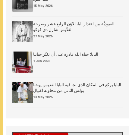
15 May 2026
العبوديَّة بين اعتذار البابا لاوُن الرابع عشر وصرخة
القدِّيس شارل دي فوكو
27 May 2026
البابا: حياة الله قادرة على أن تغيّر حياتنا
1 Jun 2026
البابا يركع في المكان الذي نجا فيه البابا القديس يوحنا
بولس الثاني من محاولة اغتيال
13 May 2026