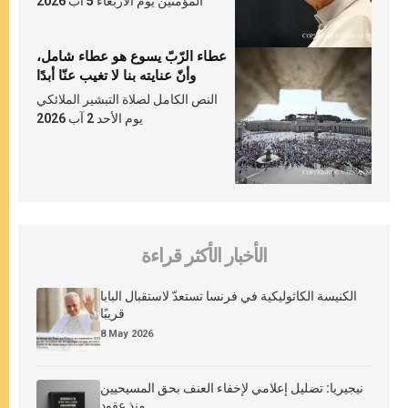
المؤمنين يوم الأربعاء 5 آب 2026
عطاء الرّبّ يسوع هو عطاء شامل،
وأنّ عنايته بنا لا تغيب عنّا أبدًا
النص الكامل لصلاة التبشير الملائكي
يوم الأحد 2 آب 2026
الأخبار الأكثر قراءة
الكنيسة الكاثوليكية في فرنسا تستعدّ لاستقبال البابا
قريبًا
8 May 2026
نيجيريا: تضليل إعلامي لإخفاء العنف بحق المسيحيين
منذ عقود