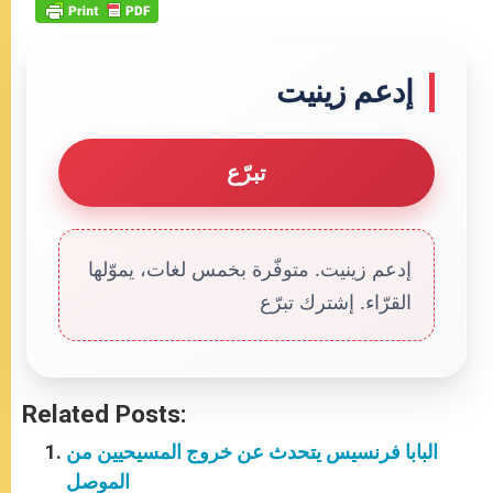
إدعم زينيت
تبرّع
إدعم زينيت. متوفّرة بخمس لغات، يموّلها
القرّاء. إشترك تبرّع
Related Posts:
البابا فرنسيس يتحدث عن خروج المسيحيين من
الموصل