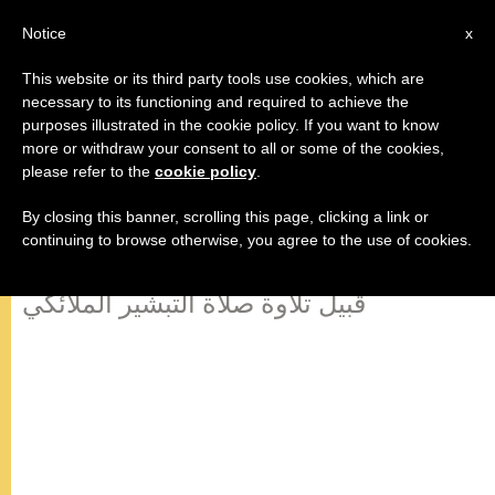
AR
Notice
x
This website or its third party tools use cookies, which are
necessary to its functioning and required to achieve the
purposes illustrated in the cookie policy. If you want to know
"ها أنا أمة الرب"…فإذ بها باكورة إيمان
more or withdraw your consent to all or some of the cookies,
please refer to the
cookie policy
.
الكنيسة
By closing this banner, scrolling this page, clicking a link or
continuing to browse otherwise, you agree to the use of cookies.
كلمة قداسة البابا بندكتس السادس عشر
قبيل تلاوة صلاة التبشير الملائكي