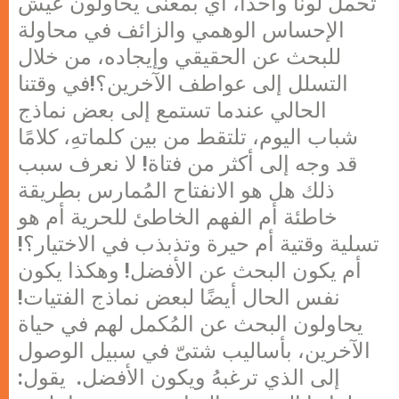
تحمل لونًا واحدًا، أي بمعنى يحاولون عيش
الإحساس الوهمي والزائف في محاولة
للبحث عن الحقيقي وإيجاده، من خلال
التسلل إلى عواطف الآخرين؟!في وقتنا
الحالي عندما تستمع إلى بعض نماذج
شباب اليوم، تلتقط من بين كلماتهِ، كلامًا
قد وجه إلى أكثر من فتاة! لا نعرف سبب
ذلك هل هو الانفتاح المُمارس بطريقة
خاطئة أم الفهم الخاطئ للحرية أم هو
تسلية وقتية أم حيرة وتذبذب في الاختيار؟!
أم يكون البحث عن الأفضل! وهكذا يكون
نفس الحال أيضًا لبعض نماذج الفتيات!
يحاولون البحث عن المُكمل لهم في حياة
الآخرين، بأساليب شتىّ في سبيل الوصول
إلى الذي ترغبهُ ويكون الأفضل. يقول: