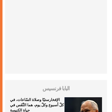
البابا فرنسيس
الإفخارستيّا وصلاة السّاعات، في
كلّ أسبوع وكلّ يوم، هما النَّفَس في
حياة الكنيسة