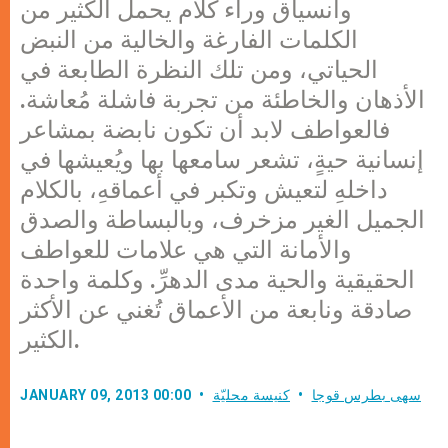
وانسياق وراء كلام يحمل الكثير من
الكلمات الفارغة والخالية من النبض
الحياتي، ومن تلك النظرة الطابعة في
الأذهان والخاطئة من تجربة فاشلة مُعاشة.
فالعواطف لابد أن تكون نابضة بمشاعر
إنسانية حيةٍ، تشعر سامعها بها ويُعيشها في
داخلهِ لتعيش وتكبر في أعماقهِ، بالكلام
الجميل الغير مزخرف، وبالبساطة والصدق
والأمانة التي هي علامات للعواطف
الحقيقية والحية مدى الدهرِّ. وكلمة واحدة
صادقة ونابعة من الأعماق تُغني عن الأكثر
الكثير.
سهى بطرس قوجا
كنيسة محليّة
JANUARY 09, 2013 00:00