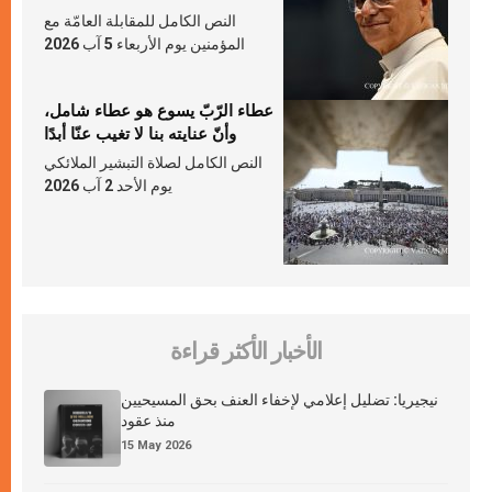
النص الكامل للمقابلة العامّة مع
المؤمنين يوم الأربعاء 5 آب 2026
عطاء الرّبّ يسوع هو عطاء شامل،
وأنّ عنايته بنا لا تغيب عنّا أبدًا
النص الكامل لصلاة التبشير الملائكي
يوم الأحد 2 آب 2026
الأخبار الأكثر قراءة
نيجيريا: تضليل إعلامي لإخفاء العنف بحق المسيحيين
منذ عقود
15 May 2026