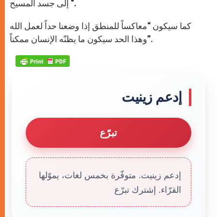
إلى جسد المسيح “.
كما سيكون “معاكساً للمنطق إذا وضعنا حداً لعمل الله
وهذا الحد سيكون ما يظنّه الإنسان ممكناً”.
إدعم زينيت
تبرّع
إدعم زينيت. متوفّرة بخمس لغات، يموّلها
القرّاء. إشترك تبرّع