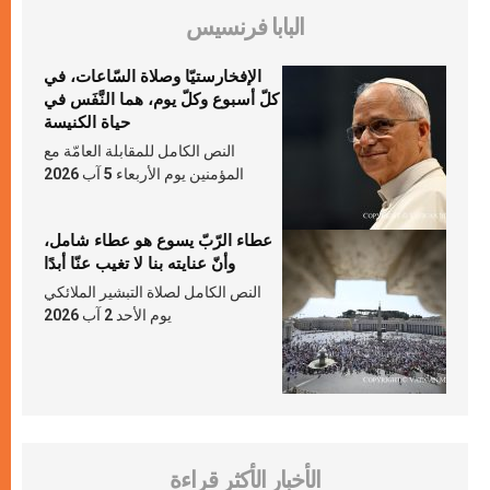
البابا فرنسيس
الإفخارستيّا وصلاة السّاعات، في
كلّ أسبوع وكلّ يوم، هما النَّفَس في
حياة الكنيسة
النص الكامل للمقابلة العامّة مع
المؤمنين يوم الأربعاء 5 آب 2026
عطاء الرّبّ يسوع هو عطاء شامل،
وأنّ عنايته بنا لا تغيب عنّا أبدًا
النص الكامل لصلاة التبشير الملائكي
يوم الأحد 2 آب 2026
الأخبار الأكثر قراءة