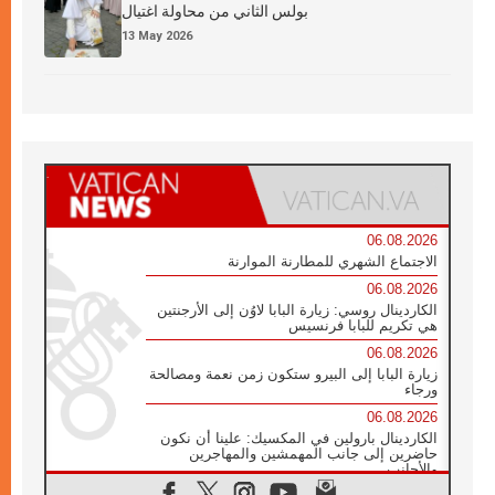
بولس الثاني من محاولة اغتيال
13 May 2026
06.08.2026
الاجتماع الشهري للمطارنة الموارنة
06.08.2026
الكاردينال روسي: زيارة البابا لاوُن إلى الأرجنتين
هي تكريم للبابا فرنسيس
06.08.2026
زيارة البابا إلى البيرو ستكون زمن نعمة ومصالحة
ورجاء
06.08.2026
الكاردينال بارولين في المكسيك: علينا أن نكون
حاضرين إلى جانب المهمشين والمهاجرين
والأجانب