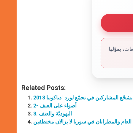
ت، يموّلها
Related Posts:
2- أضواء على العنف
3. اليهوديّة والعنف