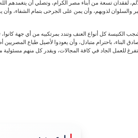
ألم، لفقدان تسعة من أبناء مصر الكرام، وتصلي أن يتغمدهم الله
ر والسلوان لذويهم، وأن يمن على الجرحى بتمام الشفاء، وأن ي
جب الكنيسة كل أنواع العنف وتندد بمرتكبيه من أي جهة كانوا، ت
ادق البناء، باحترام متبادل، وأن يعودوا لأصيل طباع المصريين 
تفرغ للعمل الجاد في كافة المجالات، ويقدر كل منهم مسئول