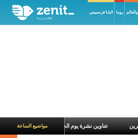
العالم
روما
البابا فرنسيس
 معاناة الآخرين
عناوين نشرة يوم الجمعة 7 آب 2026: السلام يُبنى بصبر يومًا بعد يوم
مواضيع الساعة