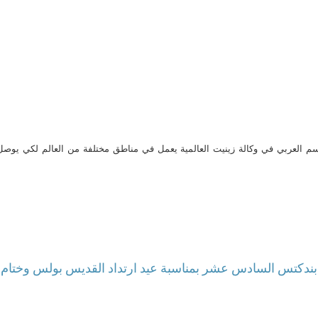
م العربي في وكالة زينيت العالمية يعمل في مناطق مختلفة من العالم لكي يو
ندكتس السادس عشر بمناسبة عيد ارتداد القديس بولس وختام أ