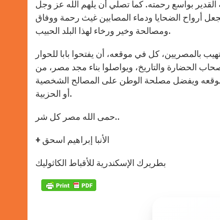
 القدير بواسع رحمته. كما تصلي أن يلهم الله عز وجل
جعل أرواح الضحايا ودماء المصابين غيث رحمة ووفاق
ومصالحة وخير ورخاء لهذا البلد الحبيب.
هيب بالمصريين، كل في موقعه، أن يفتحوا بابا للحوار
أصحاب الحضارة والتاريخ، ويواصلوا بناء مجد مصر، من
ية موقعه ويفضل مصلحة الوطن على المصالح الشخصية
أو الحزبية.
حمى الله مصر كل شر..
+ الأنبا إبراهيم اسحق
بطريرك الإسكندرية للأقباط الكاثوليك