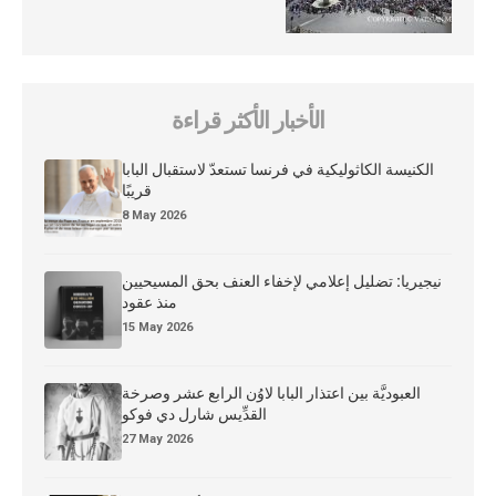
الأخبار الأكثر قراءة
الكنيسة الكاثوليكية في فرنسا تستعدّ لاستقبال البابا
قريبًا
8 May 2026
نيجيريا: تضليل إعلامي لإخفاء العنف بحق المسيحيين
منذ عقود
15 May 2026
العبوديَّة بين اعتذار البابا لاوُن الرابع عشر وصرخة
القدِّيس شارل دي فوكو
27 May 2026