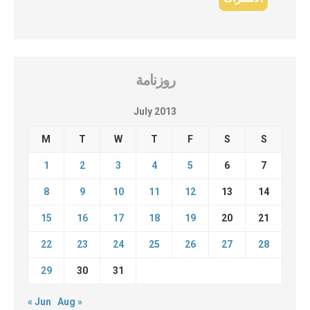
روزنامة
July 2013
M
T
W
T
F
S
S
1
2
3
4
5
6
7
8
9
10
11
12
13
14
15
16
17
18
19
20
21
22
23
24
25
26
27
28
29
30
31
« Jun
Aug »