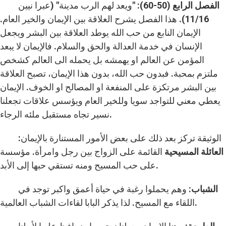
الفصل الرابع (50-60):
"ويعد لهم الرب مدينة" (عبرا نيين
11/16). هذا الفصل يشرح العلاقة بين الإيمان والخير العام.
الإيمان النابع من حب الله يوطد العلاقة بين البشر ويجعل
الإنسان في خدمة العدالة والحق والسلام. فالإيمان لا يبعد
المؤمن عن العالم او يهمشه بل يحمله الى العالم كشخص
ملتزم بمحبة. فبدون حب الله، بدون هذا الإيمان، تصبح العلاقة
بين البشر مرتكزة على المنفعة او المصالح او الخوف. الإيمان
يعطي معني للتواجد سويا وللخير العام ويؤسس علاقات تجعلنا
نسير تجاه مستقبل ملئه الرجاء.
الوثيقة تركز بعد ذلك على بعض الأمور المستنارة بالإيمان:
العائلة المسيحية
القائمة على الزواج بين رجل وامرأة. مؤسسة
على حب المسيح ومنه تستقي حبها إلى الأبد.
الشباب
: وهم يحملوا رغبة في حياة أعمق واكبر توجد في
اللقاء مع المسيح. لذا يذكر البابا لقاءات الشباب العالمية.