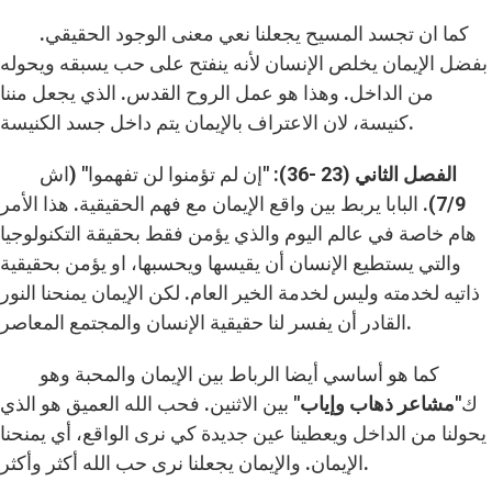
كما ان تجسد المسيح يجعلنا نعي معنى الوجود الحقيقي.
بفضل الإيمان يخلص الإنسان لأنه ينفتح على حب يسبقه ويحوله
من الداخل. وهذا هو عمل الروح القدس. الذي يجعل مننا
كنيسة، لان الاعتراف بالإيمان يتم داخل جسد الكنيسة.
الفصل الثاني (23 -36):
"إن لم تؤمنوا لن تفهموا" (اش
7/9). البابا يربط بين واقع الإيمان مع فهم الحقيقية. هذا الأمر
هام خاصة في عالم اليوم والذي يؤمن فقط بحقيقة التكنولوجيا
والتي يستطيع الإنسان أن يقيسها ويحسبها، او يؤمن بحقيقية
ذاتيه لخدمته وليس لخدمة الخير العام. لكن الإيمان يمنحنا النور
القادر أن يفسر لنا حقيقية الإنسان والمجتمع المعاصر.
كما هو أساسي أيضا الرباط بين الإيمان والمحبة وهو
ك"
مشاعر ذهاب وإياب
" بين الاثنين. فحب الله العميق هو الذي
يحولنا من الداخل ويعطينا عين جديدة كي نرى الواقع، أي يمنحنا
الإيمان. والإيمان يجعلنا نرى حب الله أكثر وأكثر.