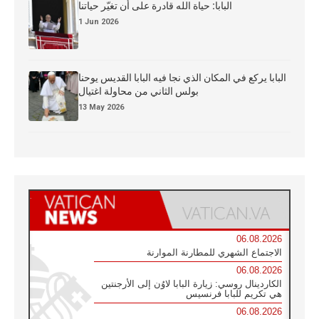
البابا: حياة الله قادرة على أن تغيّر حياتنا
1 Jun 2026
البابا يركع في المكان الذي نجا فيه البابا القديس يوحنا
بولس الثاني من محاولة اغتيال
13 May 2026
06.08.2026
الاجتماع الشهري للمطارنة الموارنة
06.08.2026
الكاردينال روسي: زيارة البابا لاوُن إلى الأرجنتين
هي تكريم للبابا فرنسيس
06.08.2026