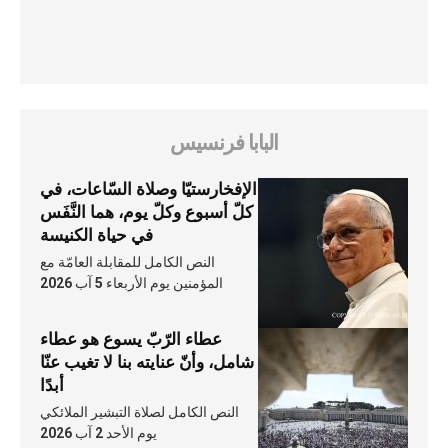
البابا فرنسيس
الإفخارستيّا وصلاة السّاعات، في
كلّ أسبوع وكلّ يوم، هما النَّفَس
في حياة الكنيسة
النص الكامل للمقابلة العامّة مع
المؤمنين يوم الأربعاء 5 آب 2026
عطاء الرّبّ يسوع هو عطاء
شامل، وأنّ عنايته بنا لا تغيب عنّا
أبدًا
النص الكامل لصلاة التبشير الملائكي
يوم الأحد 2 آب 2026